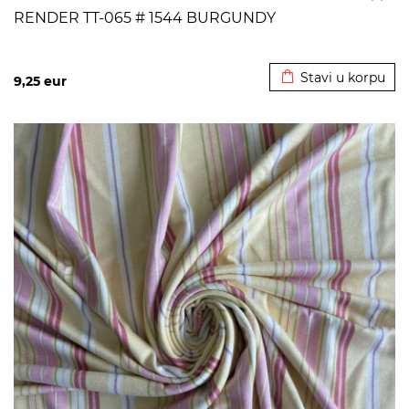
RENDER TT-065 # 1544 BURGUNDY
Dodato u korpu
Stavi u korpu
9,25
eur