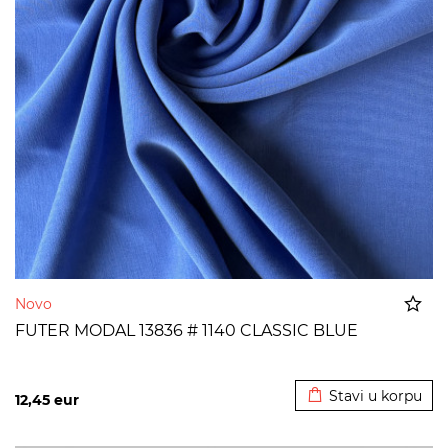
Novo
FUTER MODAL 13836 # 1140 CLASSIC BLUE
Dodato u korpu
Stavi u korpu
12,45
eur