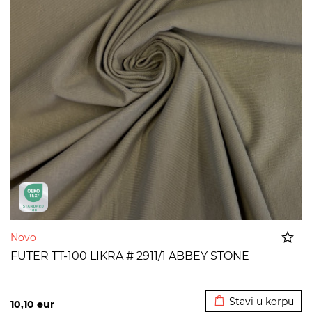
Novo
FUTER TT-100 LIKRA # 2911/1 ABBEY STONE
Dodato u korpu
Stavi u korpu
10,10
eur