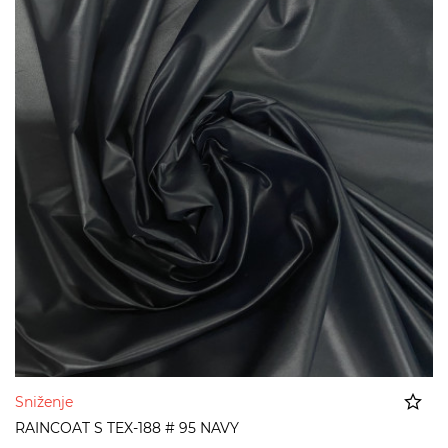
Sniženje
RAINCOAT S TEX-188 # 95 NAVY