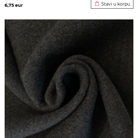
Stavi u korpu
6,75
eur