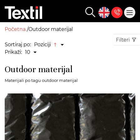
Početna
Outdoor materijal
Filteri
Sortiraj po:
Poziciji
Prikaži:
10
Outdoor materijal
Materijali po tagu outdoor materijal