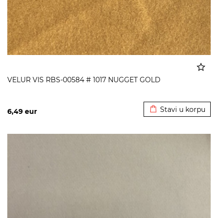
VELUR VIS RBS-00584 # 1017 NUGGET GOLD
Dodato u korpu
Stavi u korpu
6,49
eur