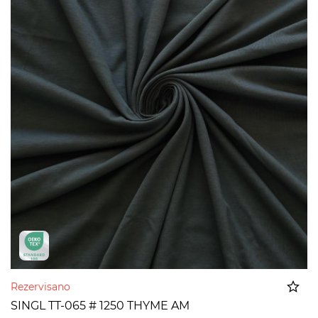
Rezervisano
SINGL TT-065 # 1250 THYME AM