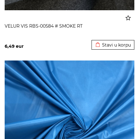
VELUR VIS RBS-00584 # SMOKE RT
Dodato u korpu
Stavi u korpu
6,49
eur