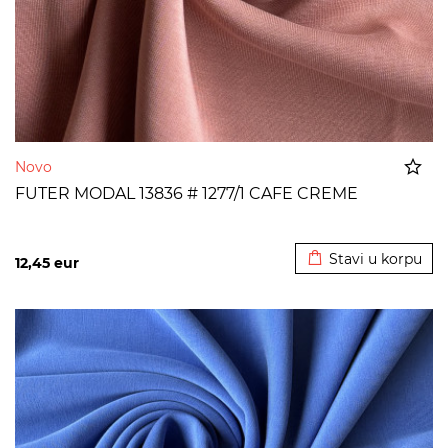
Novo
FUTER MODAL 13836 # 1277/1 CAFE CREME
Dodato u korpu
Stavi u korpu
12,45
eur