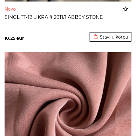
Novo
SINGL TT-12 LIKRA # 2911/1 ABBEY STONE
Dodato u korpu
Stavi u korpu
10,25
eur