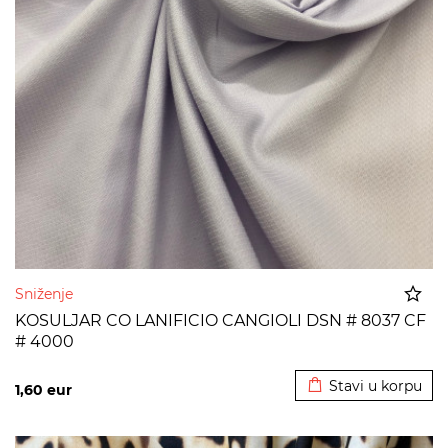
Sniženje
KOSULJAR CO LANIFICIO CANGIOLI DSN # 8037 CF
# 4000
Dodato u korpu
Stavi u korpu
1,60
eur