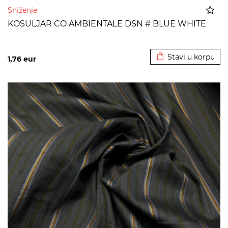
Sniženje
KOSULJAR CO AMBIENTALE DSN # BLUE WHITE
Dodato u korpu
Stavi u korpu
1,76
eur