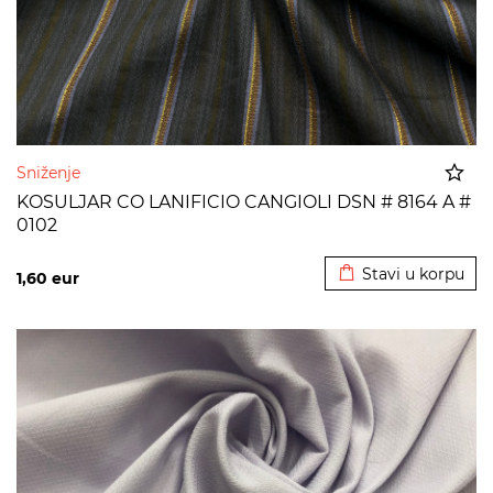
Sniženje
KOSULJAR CO LANIFICIO CANGIOLI DSN # 8164 A #
0102
Dodato u korpu
Stavi u korpu
1,60
eur