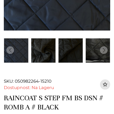
SKU: 050982264-15210
Dostupnost: Na Lageru
RAINCOAT S STEP FM BS DSN #
ROMB A # BLACK