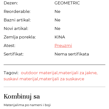
Dezen:
GEOMETRIC
Reorderable:
Ne
Bazni artikal:
Ne
Novi artikal:
Ne
Zemlja porekla:
KINA
Atest:
Preuzmi
Sertifikat:
Nema sertifikata
Tagovi:
outdoor materijal,
materijali za jakne,
suskavi materijal,
materijali za suskavce
Kombinuj sa
Materijalima po nameni i boji