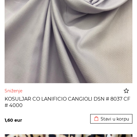
Sniženje
KOSULJAR CO LANIFICIO CANGIOLI DSN # 8037 CF
# 4000
Dodato u korpu
Stavi u korpu
1,60
eur