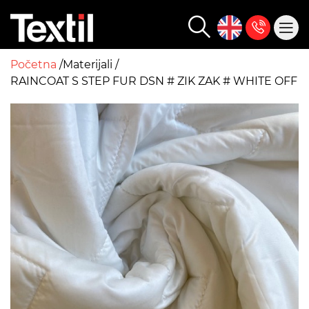
Početna
Materijali
RAINCOAT S STEP FUR DSN # ZIK ZAK # WHITE OFF