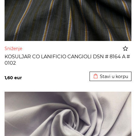
Sniženje
KOSULJAR CO LANIFICIO CANGIOLI DSN # 8164 A #
0102
Dodato u korpu
Stavi u korpu
1,60
eur