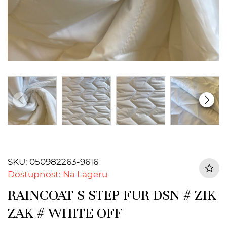
SKU: 050982263-9616
Dostupnost: Na Lageru
RAINCOAT S STEP FUR DSN # ZIK
ZAK # WHITE OFF