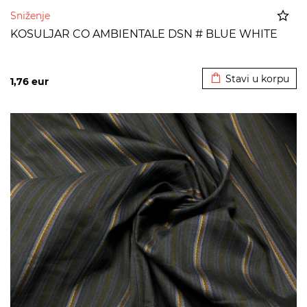
Sniženje
KOSULJAR CO AMBIENTALE DSN # BLUE WHITE
Dodato u korpu
Stavi u korpu
1,76
eur