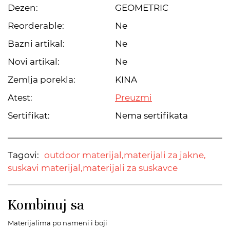
Dezen:
GEOMETRIC
Reorderable:
Ne
Bazni artikal:
Ne
Novi artikal:
Ne
Zemlja porekla:
KINA
Atest:
Preuzmi
Sertifikat:
Nema sertifikata
Tagovi:
outdoor materijal,
materijali za jakne,
suskavi materijal,
materijali za suskavce
Kombinuj sa
Materijalima po nameni i boji