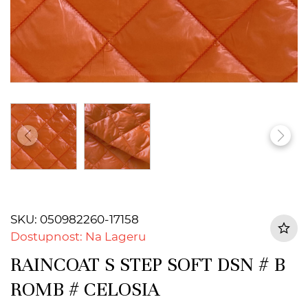
SKU: 050982260-17158
Dostupnost: Na Lageru
RAINCOAT S STEP SOFT DSN # B
ROMB # CELOSIA