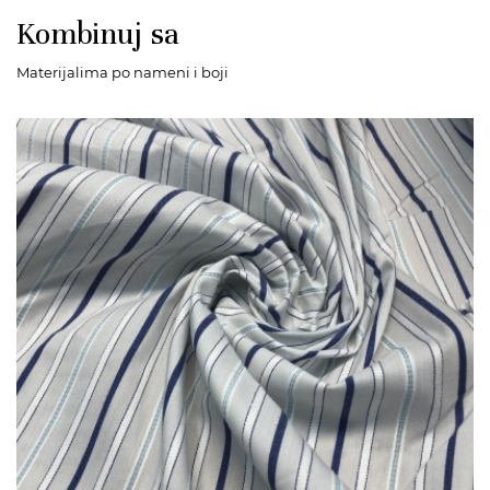
Kombinuj sa
Materijalima po nameni i boji