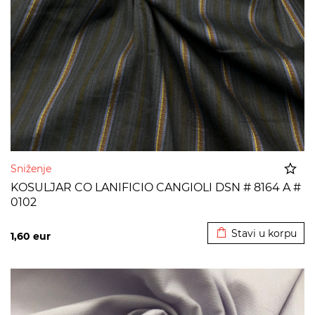
Sniženje
KOSULJAR CO LANIFICIO CANGIOLI DSN # 8164 A #
0102
Dodato u korpu
Stavi u korpu
1,60
eur