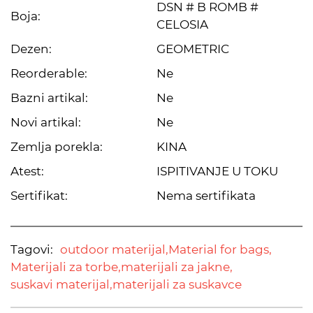
DSN # B ROMB #
Boja:
CELOSIA
Dezen:
GEOMETRIC
Reorderable:
Ne
Bazni artikal:
Ne
Novi artikal:
Ne
Zemlja porekla:
KINA
Atest:
ISPITIVANJE U TOKU
Sertifikat:
Nema sertifikata
Tagovi:
outdoor materijal,
Material for bags,
Materijali za torbe,
materijali za jakne,
suskavi materijal,
materijali za suskavce