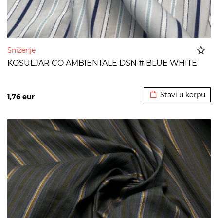
Sniženje
KOSULJAR CO AMBIENTALE DSN # BLUE WHITE
Dodato u korpu
Stavi u korpu
1,76
eur