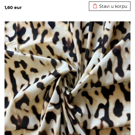
Stavi u korpu
1,60
eur