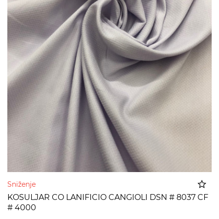
Sniženje
KOSULJAR CO LANIFICIO CANGIOLI DSN # 8037 CF
# 4000
Dodato u korpu