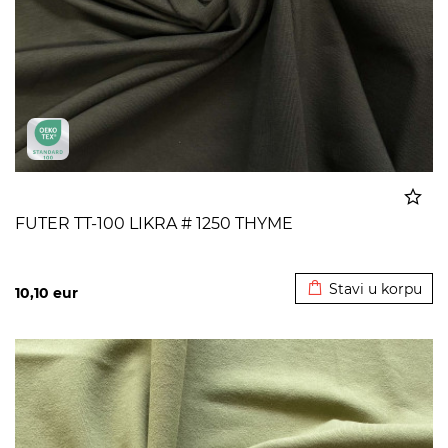
FUTER TT-100 LIKRA # 1250 THYME
Dodato u korpu
Stavi u korpu
10,10
eur