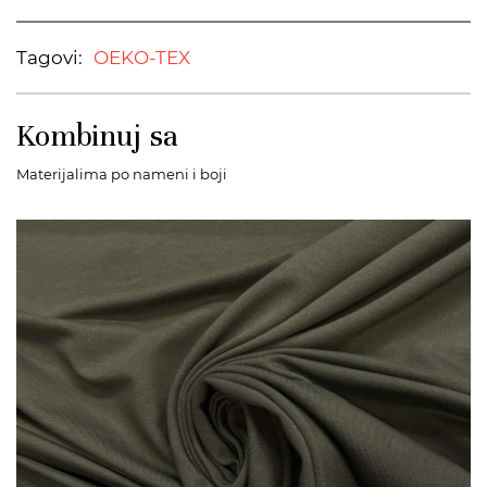
Tagovi:
OEKO-TEX
Kombinuj sa
Materijalima po nameni i boji