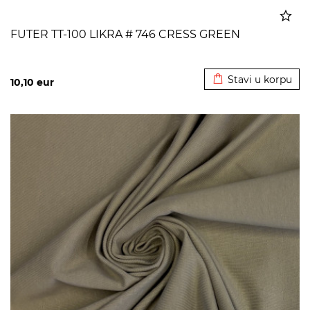
FUTER TT-100 LIKRA # 746 CRESS GREEN
Dodato u korpu
Stavi u korpu
10,10
eur