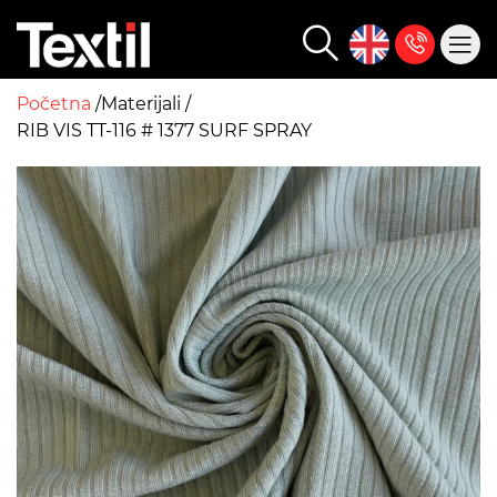
Početna
Materijali
RIB VIS TT-116 # 1377 SURF SPRAY