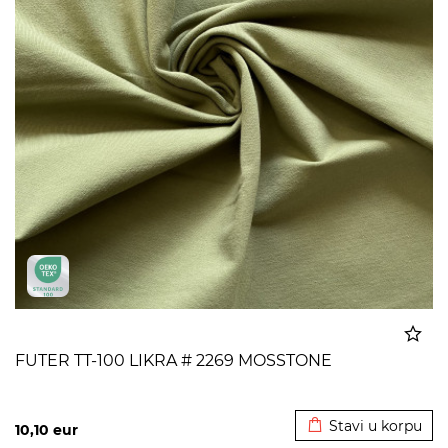
FUTER TT-100 LIKRA # 2269 MOSSTONE
Dodato u korpu
Stavi u korpu
10,10
eur