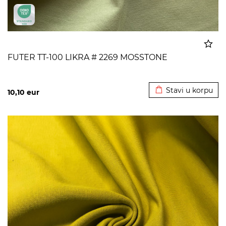
FUTER TT-100 LIKRA # 2269 MOSSTONE
Dodato u korpu
Stavi u korpu
10,10
eur