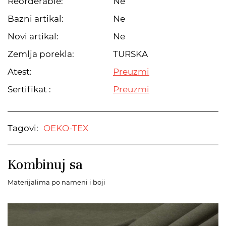
Reorderable:
Ne
Bazni artikal:
Ne
Novi artikal:
Ne
Zemlja porekla:
TURSKA
Atest:
Preuzmi
Sertifikat :
Preuzmi
Tagovi:
OEKO-TEX
Kombinuj sa
Materijalima po nameni i boji