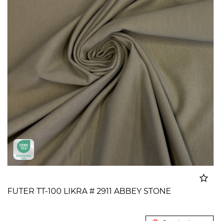
FUTER TT-100 LIKRA # 2911 ABBEY STONE
Dodato u korpu