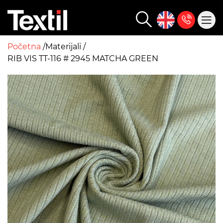
Početna
Materijali
RIB VIS TT-116 # 2945 MATCHA GREEN