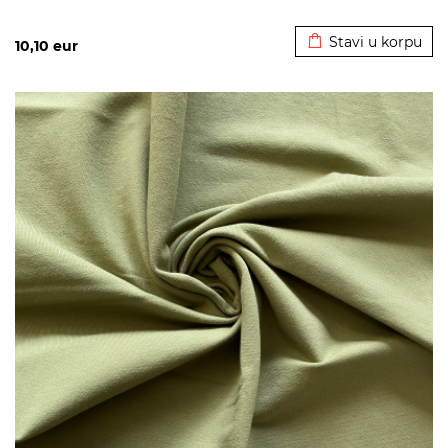
Dodato u korpu
Stavi u korpu
10,10
eur