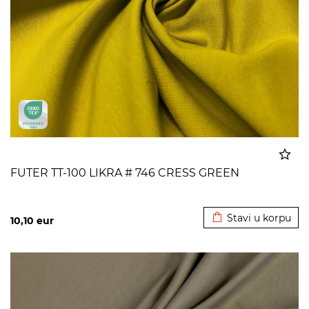
FUTER TT-100 LIKRA # 746 CRESS GREEN
Dodato u korpu
Stavi u korpu
10,10
eur