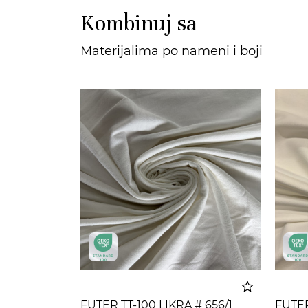
Kombinuj sa
Materijalima po nameni i boji
FUTER TT-100 LIKRA # 656/1
FUTER