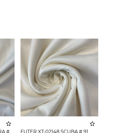
RA #
FUTER XT-02148 SCUBA # 91