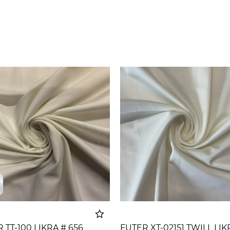
 TT-100 LIKRA # 656
FUTER XT-02151 TWILL LIK