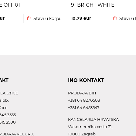
 OFF 01
91 BRIGHT WHITE
Dodato u korpu
Dodato u 
ur
10,79
eur
Stavi u korpu
Stavi u
AKT
INO KONTAKT
LA UžICE
PRODAJA BIH
a bb,
+381 64 8270503
žice
+381 64 6453547
645 3535
KANCELARIJA HRVATSKA
615 2990
Vukomerečka cesta 31,
ODAJA VELUR X
10000 Zagreb