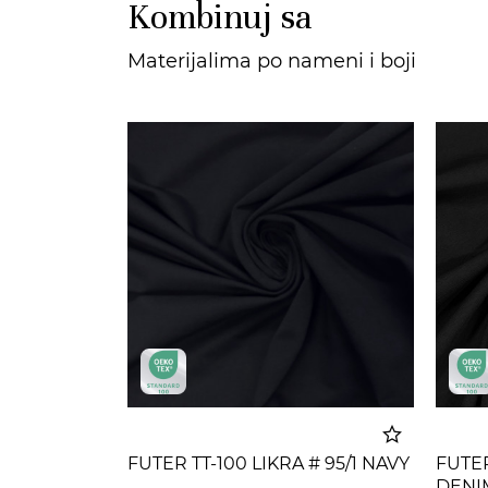
Kombinuj sa
Materijalima po nameni i boji
FUTER TT-100 LIKRA # 95/1 NAVY
FUTER
DENI