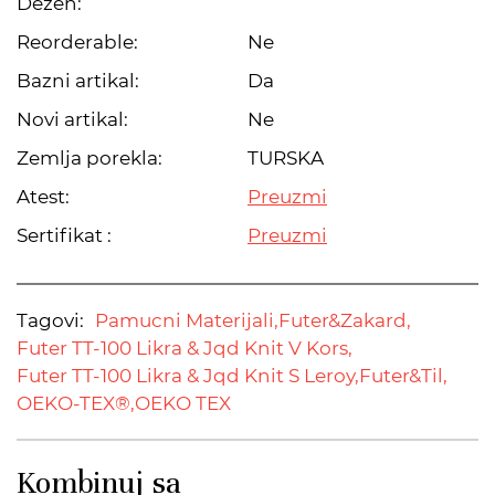
Dezen:
Reorderable:
Ne
Bazni artikal:
Da
Novi artikal:
Ne
Zemlja porekla:
TURSKA
Atest:
Preuzmi
Sertifikat :
Preuzmi
Tagovi:
Pamucni Materijali,
Futer&Zakard,
Futer TT-100 Likra & Jqd Knit V Kors,
Futer TT-100 Likra & Jqd Knit S Leroy,
Futer&Til,
OEKO-TEX®,
OEKO TEX
Kombinuj sa