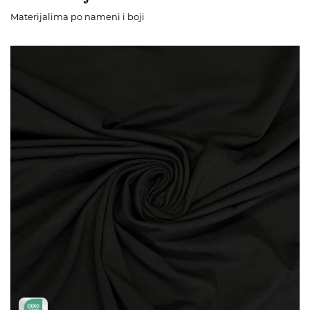
Materijalima po nameni i boji