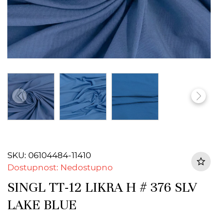
SKU: 06104484-11410
Dostupnost: Nedostupno
SINGL TT-12 LIKRA H # 376 SLV
LAKE BLUE