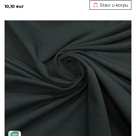
Stavi u korpu
10,10
eur