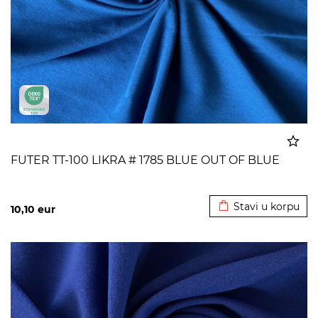
FUTER TT-100 LIKRA # 1785 BLUE OUT OF BLUE
Dodato u korpu
Stavi u korpu
10,10
eur