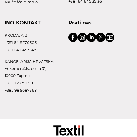
+381 64 645 35 36
Najčešća pitanja
INO KONTAKT
Prati nas
PRODAJA BIH
+381 64 8270503
+381 64 6453547
KANCELARIJA HRVATSKA
Vukomerečka cesta 31,
10000 Zagreb
+385 1 2339699
+385 98 9587368