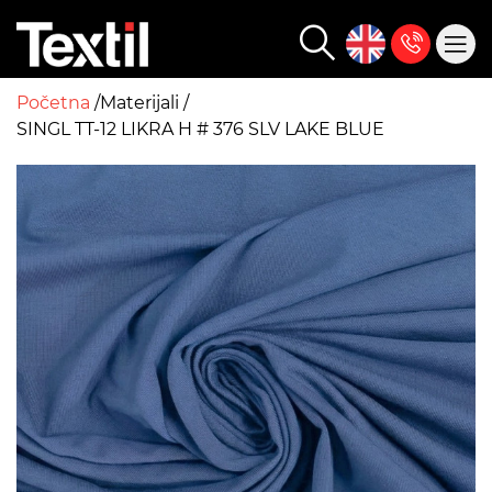
Početna
Materijali
SINGL TT-12 LIKRA H # 376 SLV LAKE BLUE