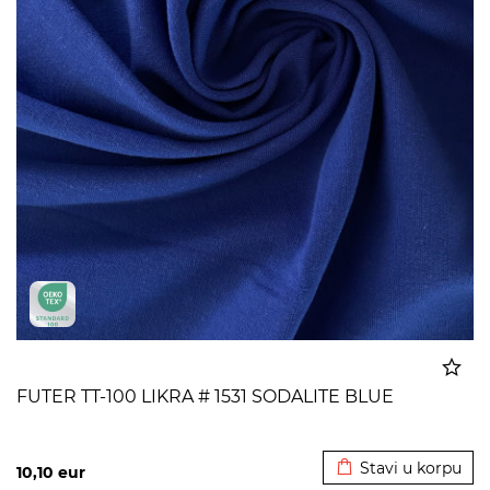
FUTER TT-100 LIKRA # 1531 SODALITE BLUE
Dodato u korpu
Stavi u korpu
10,10
eur