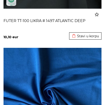
FUTER TT-100 LIKRA # 1497 ATLANTIC DEEP
Dodato u korpu
Stavi u korpu
10,10
eur