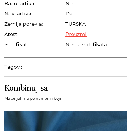
Bazni artikal:
Ne
Novi artikal:
Da
Zemlja porekla:
TURSKA
Atest:
Preuzmi
Sertifikat:
Nema sertifikata
Tagovi:
Kombinuj sa
Materijalima po nameni i boji