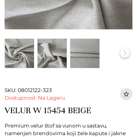
SKU: 08012122-323
Dostupnost: Na Lageru
VELUR W 15454 BEIGE
Premium velur štof sa vunom u sastavu,
namenjen brendovima koji žele kapute i jakne