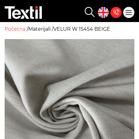
Početna
Materijali
VELUR W 15454 BEIGE