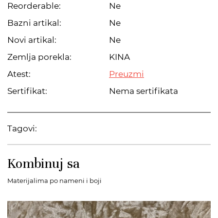
Reorderable:
Ne
Bazni artikal:
Ne
Novi artikal:
Ne
Zemlja porekla:
KINA
Atest:
Preuzmi
Sertifikat:
Nema sertifikata
Tagovi:
Kombinuj sa
Materijalima po nameni i boji