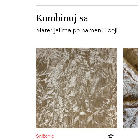
Kombinuj sa
Materijalima po nameni i boji
Sniženje