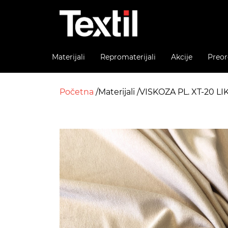
Materijali
Repromaterijali
Akcije
Preor
Početna
Materijali
VISKOZA PL. XT-20 