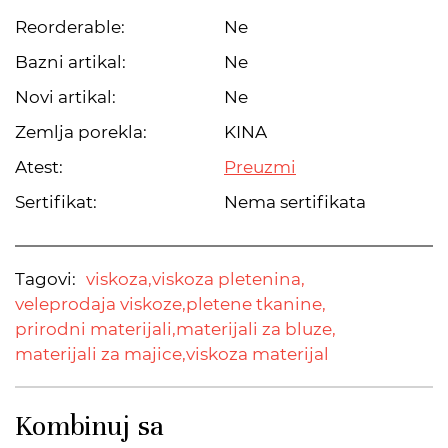
Reorderable:
Ne
Bazni artikal:
Ne
Novi artikal:
Ne
Zemlja porekla:
KINA
Atest:
Preuzmi
Sertifikat:
Nema sertifikata
Tagovi:
viskoza,
viskoza pletenina,
veleprodaja viskoze,
pletene tkanine,
prirodni materijali,
materijali za bluze,
materijali za majice,
viskoza materijal
Kombinuj sa