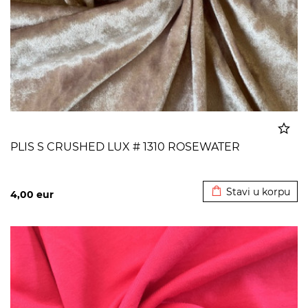
PLIS S CRUSHED LUX # 1310 ROSEWATER
Dodato u korpu
Stavi u korpu
4,00
eur