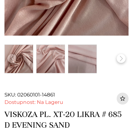
SKU: 02060101-14861
Dostupnost: Na Lageru
VISKOZA PL. XT-20 LIKRA # 685
D EVENING SAND