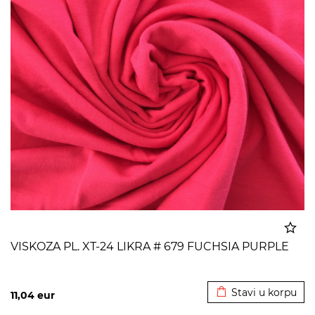
VISKOZA PL. XT-24 LIKRA # 679 FUCHSIA PURPLE
Dodato u korpu
Stavi u korpu
11,04
eur