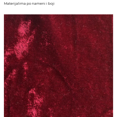
Materijalima po nameni i boji