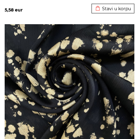
Stavi u korpu
5,58
eur