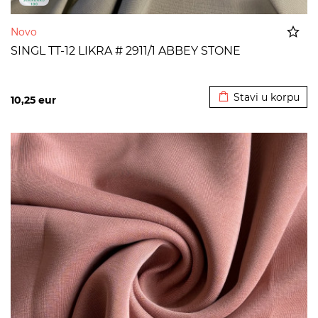
Novo
SINGL TT-12 LIKRA # 2911/1 ABBEY STONE
Dodato u korpu
Stavi u korpu
10,25
eur