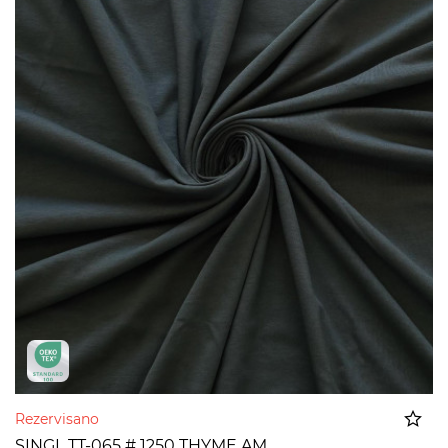
Rezervisano
SINGL TT-065 # 1250 THYME AM