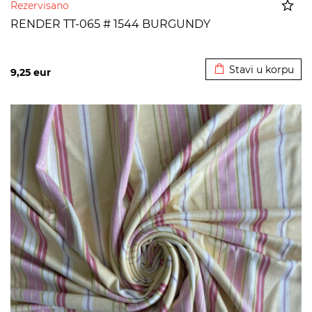
Rezervisano
RENDER TT-065 # 1544 BURGUNDY
Dodato u korpu
Stavi u korpu
9,25
eur