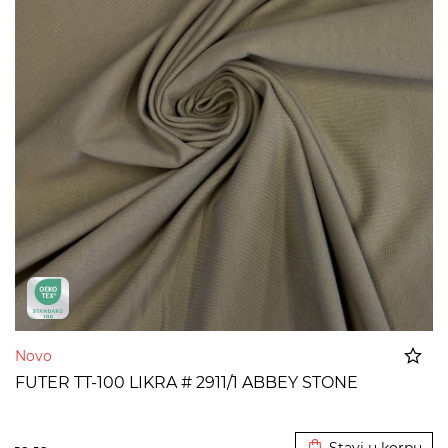
Novo
FUTER TT-100 LIKRA # 2911/1 ABBEY STONE
Dodato u korpu