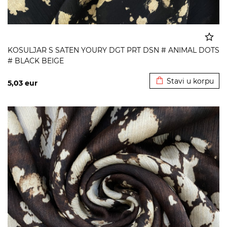
KOSULJAR S SATEN YOURY DGT PRT DSN # ANIMAL DOTS
# BLACK BEIGE
Dodato u korpu
Stavi u korpu
5,03
eur