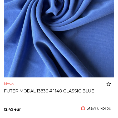
Novo
FUTER MODAL 13836 # 1140 CLASSIC BLUE
Dodato u korpu
Stavi u korpu
12,45
eur