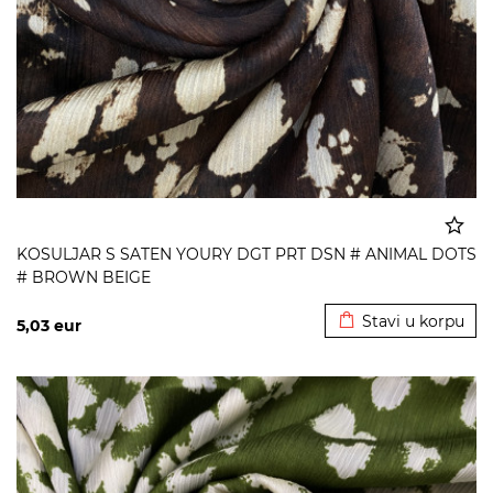
KOSULJAR S SATEN YOURY DGT PRT DSN # ANIMAL DOTS
# BROWN BEIGE
Dodato u korpu
Stavi u korpu
5,03
eur