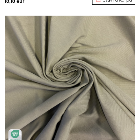
Stavi u korpu
10,10
eur