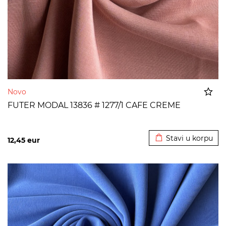
Novo
FUTER MODAL 13836 # 1277/1 CAFE CREME
Dodato u korpu
Stavi u korpu
12,45
eur