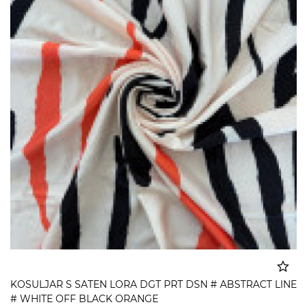
KOSULJAR S SATEN LORA DGT PRT DSN # ABSTRACT LINE
# WHITE OFF BLACK ORANGE
Dodato u korpu