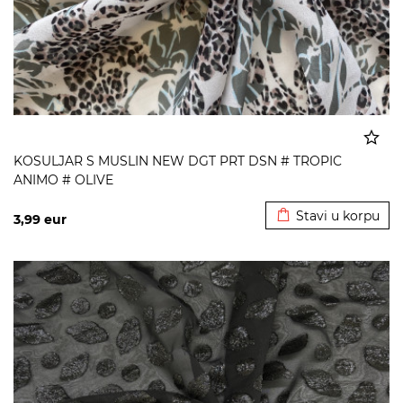
KOSULJAR S MUSLIN NEW DGT PRT DSN # TROPIC
ANIMO # OLIVE
Dodato u korpu
Stavi u korpu
3,99
eur