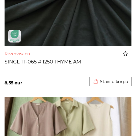
Rezervisano
SINGL TT-065 # 1250 THYME AM
Dodato u korpu
Stavi u korpu
8,55
eur
>