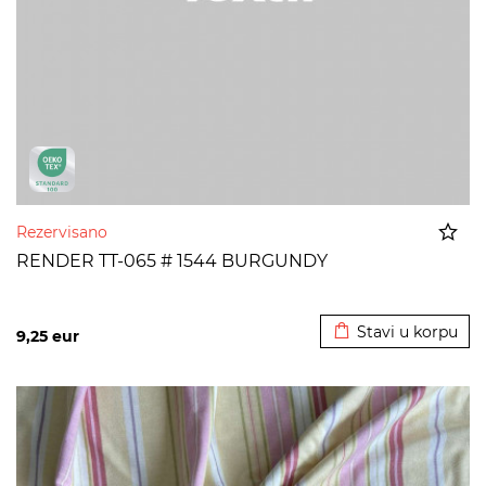
Rezervisano
RENDER TT-065 # 1544 BURGUNDY
Dodato u korpu
Stavi u korpu
9,25
eur