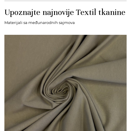
Upoznajte najnovije Textil tkanine
Materijali sa međunarodnih sajmova