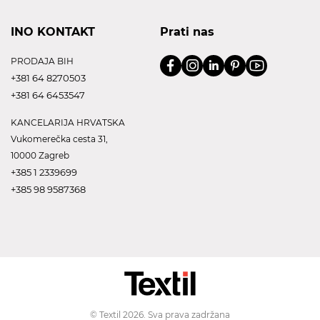
INO KONTAKT
Prati nas
PRODAJA BIH
+381 64 8270503
+381 64 6453547
KANCELARIJA HRVATSKA
Vukomerečka cesta 31,
10000 Zagreb
+385 1 2339699
+385 98 9587368
© Textil 2026. Sva prava zadržana