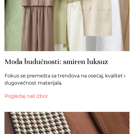
Moda budućnosti: smiren luksuz
Fokus se premešta sa trendova na osećaj, kvalitet i
dugovečnost materijala.
Pogledaj naš izbor
>