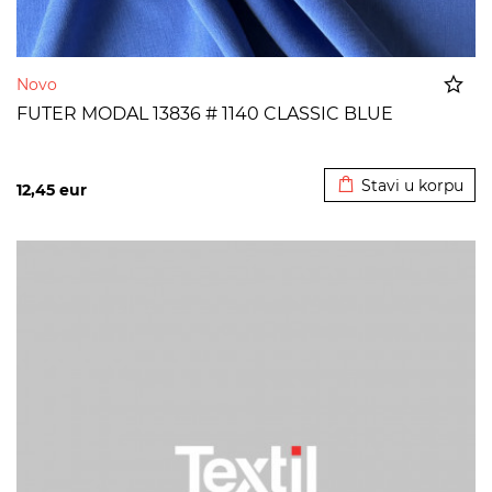
Novo
FUTER MODAL 13836 # 1140 CLASSIC BLUE
Dodato u korpu
Stavi u korpu
12,45
eur