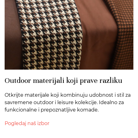
Outdoor materijali koji prave razliku
Otkrijte materijale koji kombinuju udobnost i stil za
savremene outdoor i leisure kolekcije. Idealno za
funkcionalne i prepoznatljive komade.
Pogledaj naš izbor