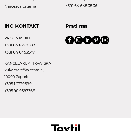
+381 64 645 35 36
Najčešća pitanja
INO KONTAKT
Prati nas
PRODAJA BIH
+381 64 8270503
+381 64 6453547
KANCELARIJA HRVATSKA
Vukomerečka cesta 31,
10000 Zagreb
+385 1 2339699
+385 98 9587368