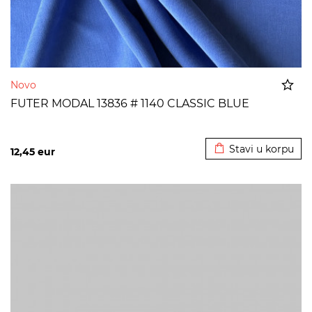
Novo
FUTER MODAL 13836 # 1140 CLASSIC BLUE
Dodato u korpu
Stavi u korpu
12,45
eur