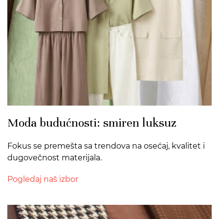
Moda budućnosti: smiren luksuz
Fokus se premešta sa trendova na osećaj, kvalitet i
dugovečnost materijala.
Pogledaj naš izbor
>