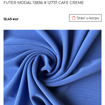
FUTER MODAL 13836 # 1277/1 CAFE CREME
Dodato u korpu
Stavi u korpu
12,45
eur