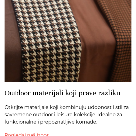
Outdoor materijali koji prave razliku
Otkrijte materijale koji kombinuju udobnost i stil za
savremene outdoor i leisure kolekcije. Idealno za
funkcionalne i prepoznatljive komade.
Pogledaj naš izbor