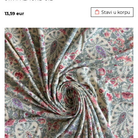
Dodato u korpu
Stavi u korpu
13,59
eur