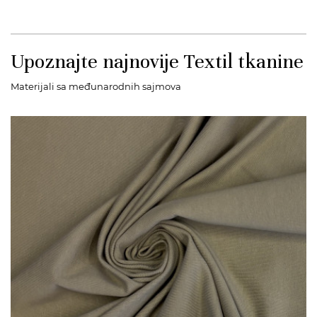
Upoznajte najnovije Textil tkanine
Materijali sa međunarodnih sajmova