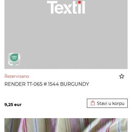
Rezervisano
RENDER TT-065 # 1544 BURGUNDY
Dodato u korpu
Stavi u korpu
9,25
eur