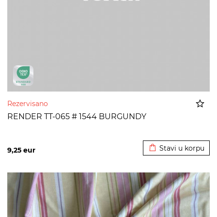
Rezervisano
RENDER TT-065 # 1544 BURGUNDY
Dodato u korpu
Stavi u korpu
9,25
eur