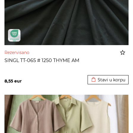
Rezervisano
SINGL TT-065 # 1250 THYME AM
Dodato u korpu
Stavi u korpu
8,55
eur
>