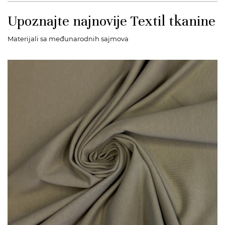
Upoznajte najnovije Textil tkanine
Materijali sa međunarodnih sajmova