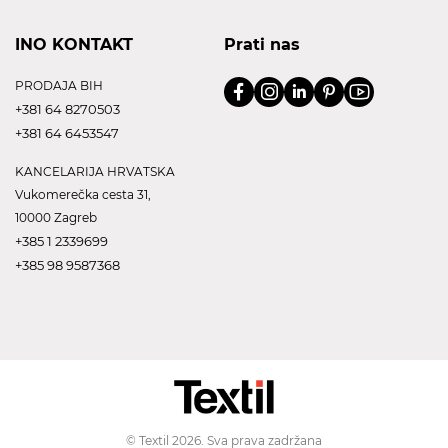
INO KONTAKT
Prati nas
PRODAJA BIH
+381 64 8270503
+381 64 6453547
KANCELARIJA HRVATSKA
Vukomerečka cesta 31,
10000 Zagreb
+385 1 2339699
+385 98 9587368
© Textil 2026. Sva prava zadržana