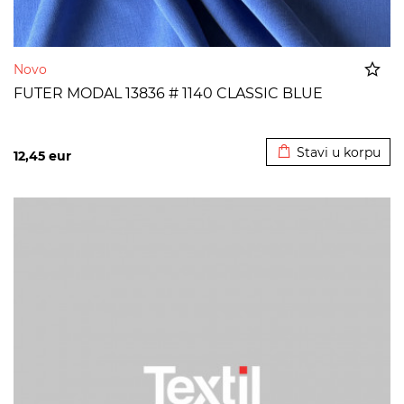
Novo
FUTER MODAL 13836 # 1140 CLASSIC BLUE
Dodato u korpu
Stavi u korpu
12,45
eur