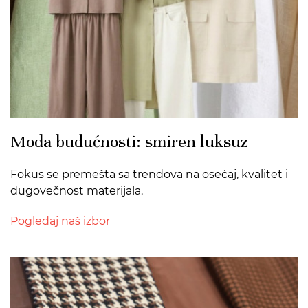
Moda budućnosti: smiren luksuz
Fokus se premešta sa trendova na osećaj, kvalitet i
dugovečnost materijala.
Pogledaj naš izbor
>