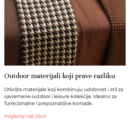
Outdoor materijali koji prave razliku
Otkrijte materijale koji kombinuju udobnost i stil za
savremene outdoor i leisure kolekcije. Idealno za
funkcionalne i prepoznatljive komade.
Pogledaj naš izbor