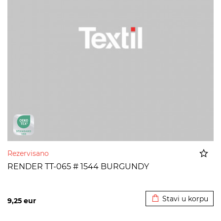
Rezervisano
RENDER TT-065 # 1544 BURGUNDY
Dodato u korpu
Stavi u korpu
9,25
eur