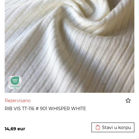
Rezervisano
RIB VIS TT-116 # 901 WHISPER WHITE
Dodato u korpu
Stavi u korpu
14,69
eur