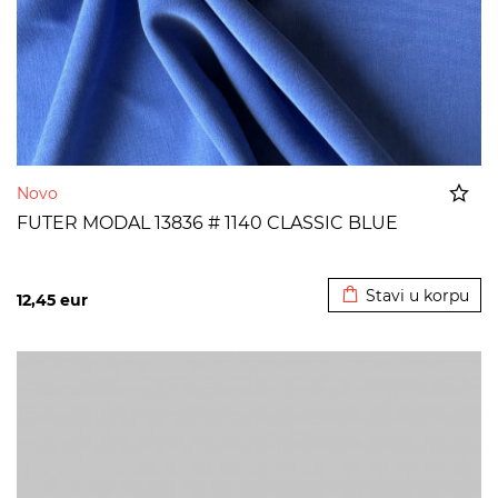
Novo
FUTER MODAL 13836 # 1140 CLASSIC BLUE
Dodato u korpu
Stavi u korpu
12,45
eur