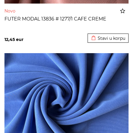
Novo
FUTER MODAL 13836 # 1277/1 CAFE CREME
Dodato u korpu
Stavi u korpu
12,45
eur