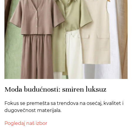
Moda budućnosti: smiren luksuz
Fokus se premešta sa trendova na osećaj, kvalitet i
dugovečnost materijala.
Pogledaj naš izbor