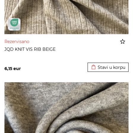
Rezervisano
JQD KNIT VIS RIB BEIGE
Dodato u korpu
Stavi u korpu
6,15
eur