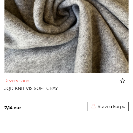
Rezervisano
JQD KNIT VIS SOFT GRAY
Dodato u korpu
Stavi u korpu
7,14
eur