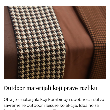
>
Outdoor materijali koji prave razliku
Otkrijte materijale koji kombinuju udobnost i stil za
savremene outdoor i leisure kolekcije. Idealno za