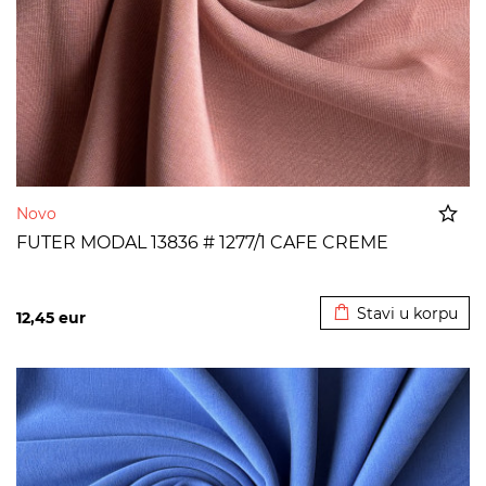
Novo
FUTER MODAL 13836 # 1277/1 CAFE CREME
Dodato u korpu
Stavi u korpu
12,45
eur