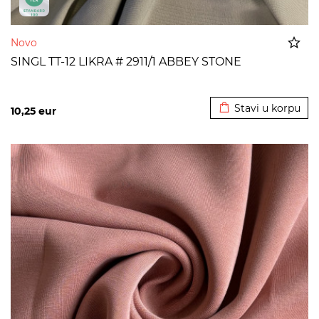
Novo
SINGL TT-12 LIKRA # 2911/1 ABBEY STONE
Dodato u korpu
Stavi u korpu
10,25
eur