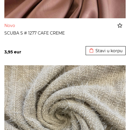
Novo
SCUBA S # 1277 CAFE CREME
Dodato u korpu
Stavi u korpu
3,95
eur