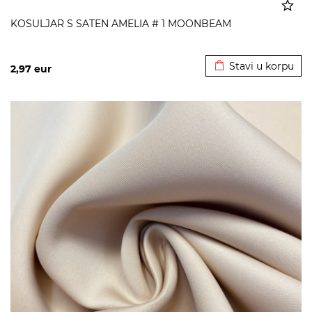
KOSULJAR S SATEN AMELIA # 1 MOONBEAM
Dodato u korpu
Stavi u korpu
2,97
eur