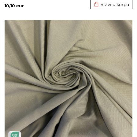
Stavi u korpu
10,10
eur