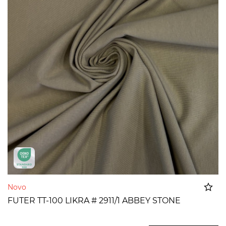
Novo
FUTER TT-100 LIKRA # 2911/1 ABBEY STONE
Dodato u korpu