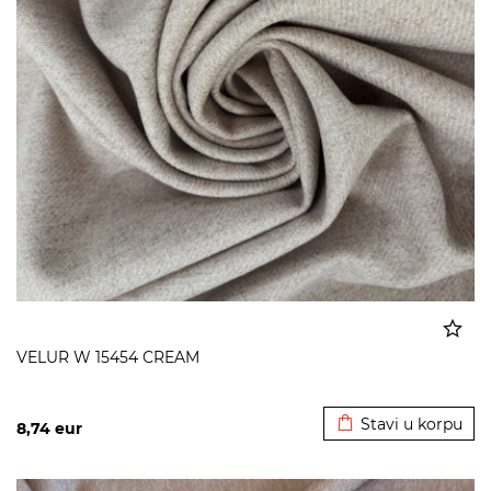
VELUR W 15454 CREAM
Dodato u korpu
Stavi u korpu
8,74
eur