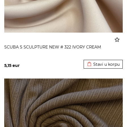
SCUBA S SCULPTURE NEW # 322 IVORY CREAM
Dodato u korpu
Stavi u korpu
5,15
eur