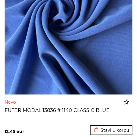
Novo
FUTER MODAL 13836 # 1140 CLASSIC BLUE
Dodato u korpu
Stavi u korpu
12,45
eur