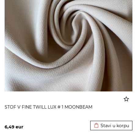
STOF V FINE TWILL LUX # 1 MOONBEAM
Dodato u korpu
Stavi u korpu
6,49
eur