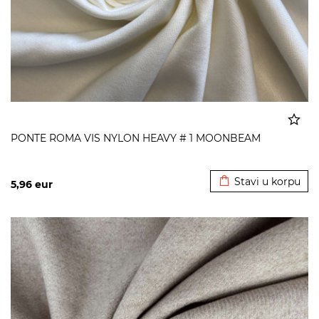
PONTE ROMA VIS NYLON HEAVY # 1 MOONBEAM
Dodato u korpu
Stavi u korpu
5,96
eur