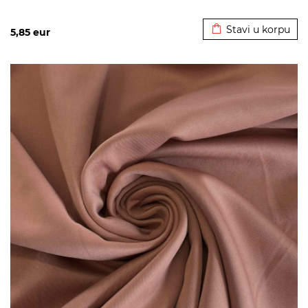
Dodato u korpu
Stavi u korpu
5,85
eur