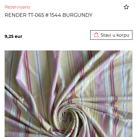
Rezervisano
RENDER TT-065 # 1544 BURGUNDY
Dodato u korpu
Stavi u korpu
9,25
eur