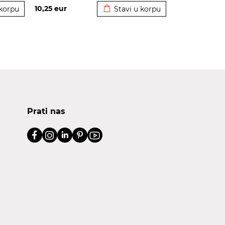
10,25
eur
 korpu
Stavi u korpu
Prati nas