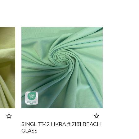
SINGL TT-12 LIKRA # 2181 BEACH
GLASS
korpu
Dodato u korpu