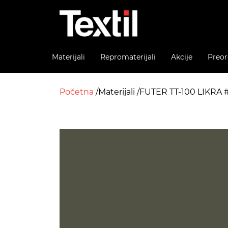
Materijali
Repromaterijali
Akcije
Preor
Početna
Materijali
FUTER TT-100 LIKRA #