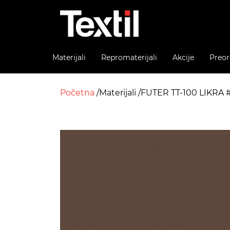
Materijali
Repromaterijali
Akcije
Preor
Početna
Materijali
FUTER TT-100 LIKRA 