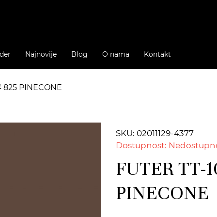
der
Najnovije
Blog
O nama
Kontakt
# 825 PINECONE
SKU: 02011129-4377
Dostupnost: Nedostupn
FUTER TT-1
PINECONE