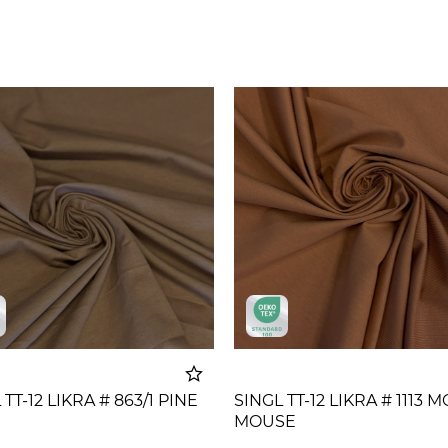
 TT-12 LIKRA # 863/1 PINE
SINGL TT-12 LIKRA # 1113
MOUSE
Dodato u korpu
Dodato u 