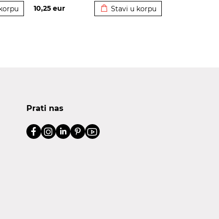
10,25
eur
 korpu
Stavi u korpu
Prati nas