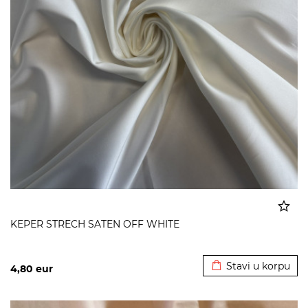
KEPER STRECH SATEN OFF WHITE
Dodato u korpu
Stavi u korpu
4,80
eur