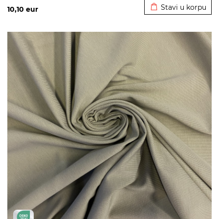
Stavi u korpu
10,10
eur