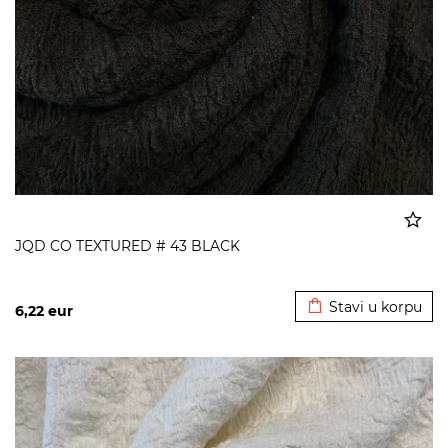
JQD CO TEXTURED # 43 BLACK
Dodato u korpu
Stavi u korpu
6,22
eur