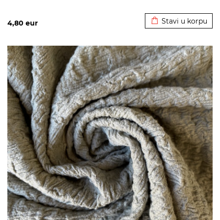
Dodato u korpu
Stavi u korpu
4,80
eur