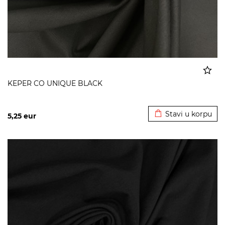
KEPER CO UNIQUE BLACK
Dodato u korpu
Stavi u korpu
5,25
eur