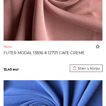
Novo
FUTER MODAL 13836 # 1277/1 CAFE CREME
Dodato u korpu
Stavi u korpu
12,45
eur