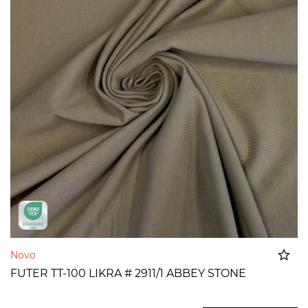
Novo
FUTER TT-100 LIKRA # 2911/1 ABBEY STONE
Dodato u korpu