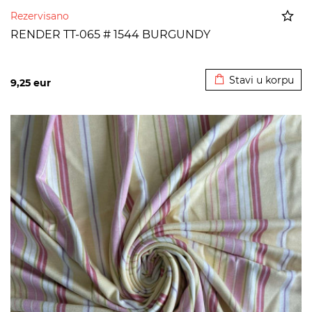
Rezervisano
RENDER TT-065 # 1544 BURGUNDY
Dodato u korpu
Stavi u korpu
9,25
eur