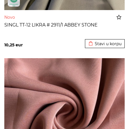
Novo
SINGL TT-12 LIKRA # 2911/1 ABBEY STONE
Dodato u korpu
Stavi u korpu
10,25
eur