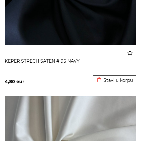
KEPER STRECH SATEN # 95 NAVY
Dodato u korpu
Stavi u korpu
4,80
eur