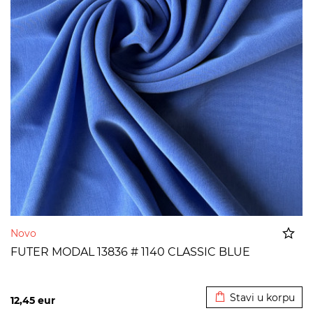
Novo
FUTER MODAL 13836 # 1140 CLASSIC BLUE
Dodato u korpu
Stavi u korpu
12,45
eur