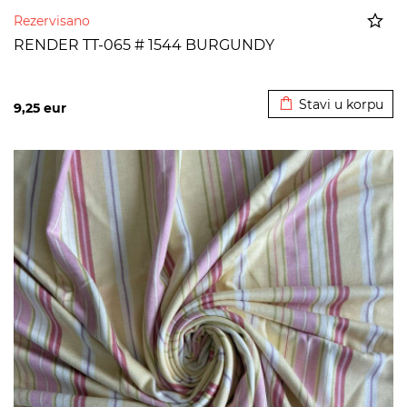
Rezervisano
RENDER TT-065 # 1544 BURGUNDY
Dodato u korpu
Stavi u korpu
9,25
eur