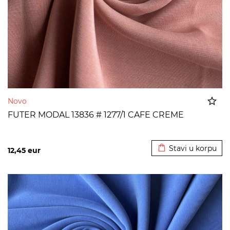
Novo
FUTER MODAL 13836 # 1277/1 CAFE CREME
Dodato u korpu
Stavi u korpu
12,45
eur