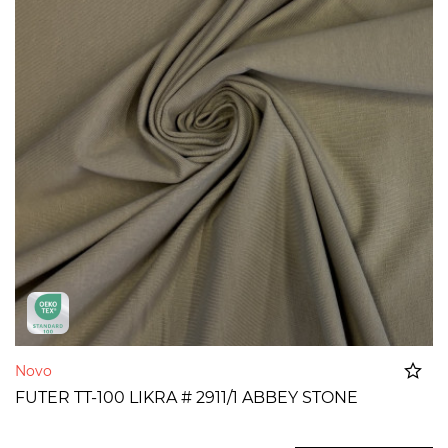
Novo
FUTER TT-100 LIKRA # 2911/1 ABBEY STONE
Dodato u korpu