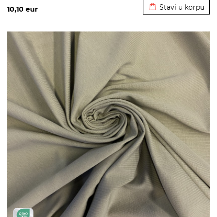
Stavi u korpu
10,10
eur