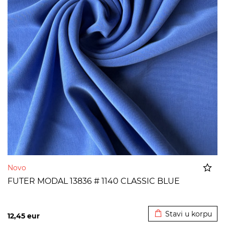
Novo
FUTER MODAL 13836 # 1140 CLASSIC BLUE
Dodato u korpu
Stavi u korpu
12,45
eur