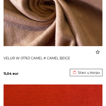
VELUR W 01763 CAMEL # CAMEL BEIGE
Dodato u korpu
Stavi u korpu
11,04
eur