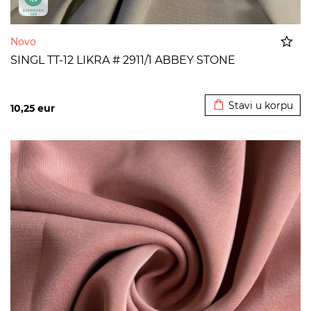
Novo
SINGL TT-12 LIKRA # 2911/1 ABBEY STONE
Dodato u korpu
Stavi u korpu
10,25
eur