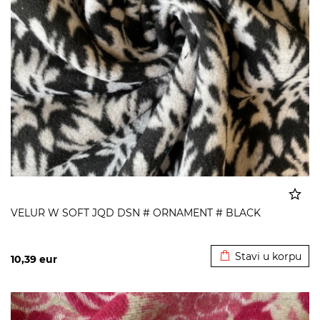
VELUR W SOFT JQD DSN # ORNAMENT # BLACK
Dodato u korpu
Stavi u korpu
10,39
eur