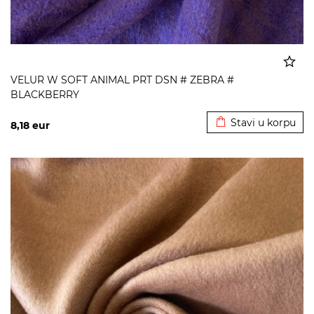
VELUR W SOFT ANIMAL PRT DSN # ZEBRA #
BLACKBERRY
Dodato u korpu
Stavi u korpu
8,18
eur