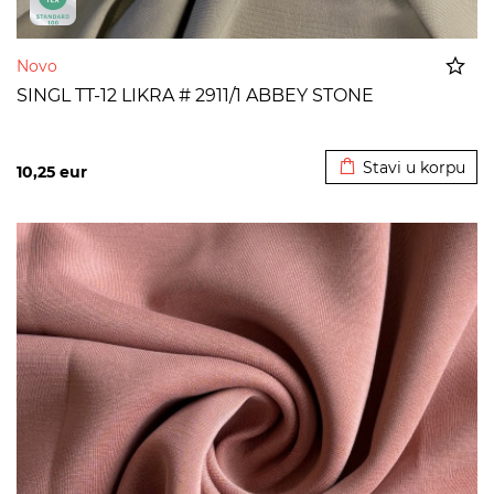
Novo
SINGL TT-12 LIKRA # 2911/1 ABBEY STONE
Dodato u korpu
Stavi u korpu
10,25
eur