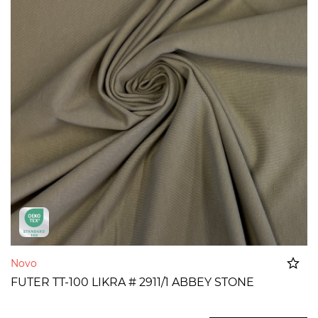
Novo
FUTER TT-100 LIKRA # 2911/1 ABBEY STONE
Dodato u korpu