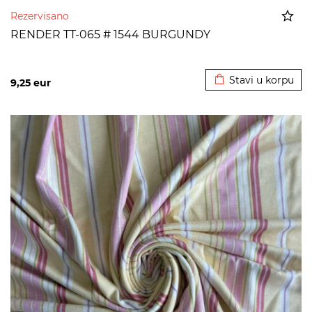
Rezervisano
RENDER TT-065 # 1544 BURGUNDY
Dodato u korpu
Stavi u korpu
9,25
eur