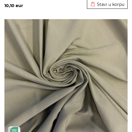
Stavi u korpu
10,10
eur