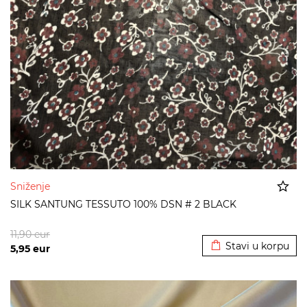
Sniženje
SILK SANTUNG TESSUTO 100% DSN # 2 BLACK
Dodato u korpu
11,90
eur
Stavi u korpu
5,95
eur