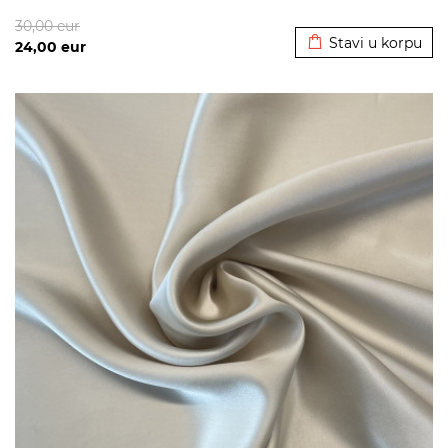
Dodato u korpu
30,00
eur
Stavi u korpu
24,00
eur