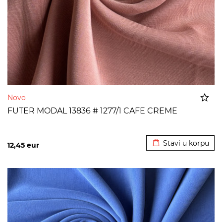
Novo
FUTER MODAL 13836 # 1277/1 CAFE CREME
Dodato u korpu
Stavi u korpu
12,45
eur