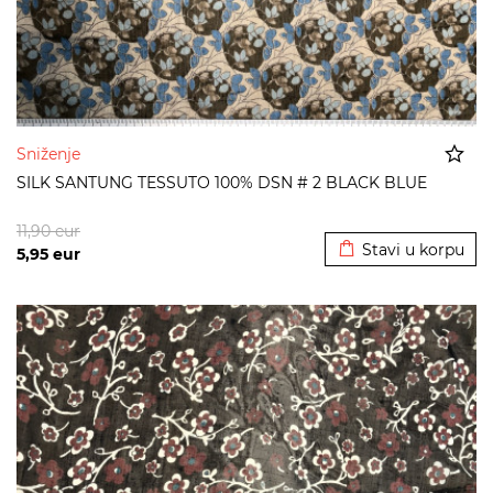
Sniženje
SILK SANTUNG TESSUTO 100% DSN # 2 BLACK BLUE
Dodato u korpu
11,90
eur
Stavi u korpu
5,95
eur