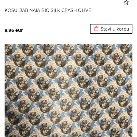
KOSULJAR NAIA BIO SILK CRASH OLIVE
Dodato u korpu
Stavi u korpu
8,96
eur