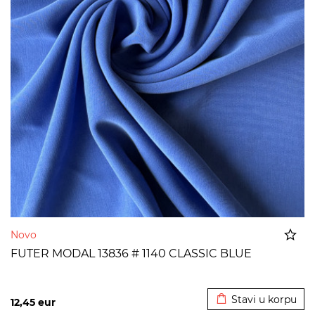
Novo
FUTER MODAL 13836 # 1140 CLASSIC BLUE
Dodato u korpu
Stavi u korpu
12,45
eur