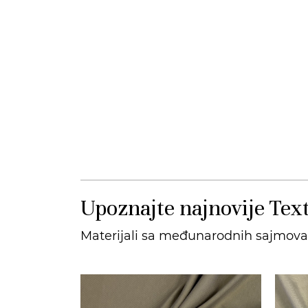
Upoznajte najnovije Text
Materijali sa međunarodnih sajmova