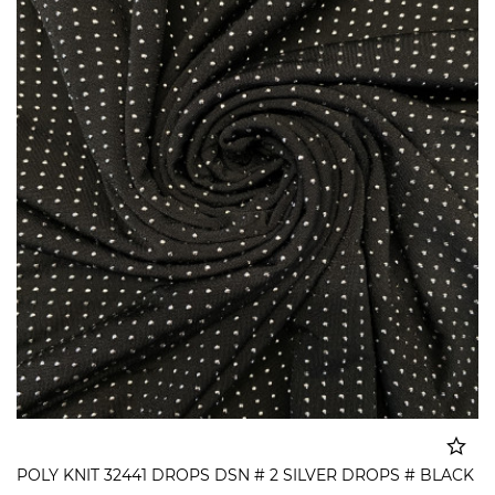
POLY KNIT 32441 DROPS DSN # 2 SILVER DROPS # BLACK