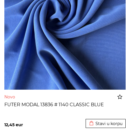
Novo
FUTER MODAL 13836 # 1140 CLASSIC BLUE
Dodato u korpu
Stavi u korpu
12,45
eur