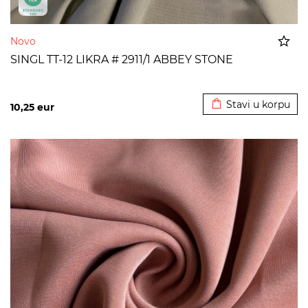
Novo
SINGL TT-12 LIKRA # 2911/1 ABBEY STONE
Dodato u korpu
Stavi u korpu
10,25
eur