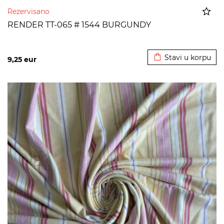
Rezervisano
RENDER TT-065 # 1544 BURGUNDY
Dodato u korpu
Stavi u korpu
9,25
eur