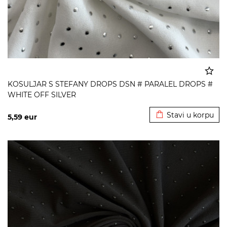
KOSULJAR S STEFANY DROPS DSN # PARALEL DROPS #
WHITE OFF SILVER
Dodato u korpu
Stavi u korpu
5,59
eur