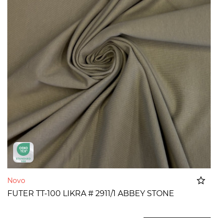
Novo
FUTER TT-100 LIKRA # 2911/1 ABBEY STONE
Dodato u korpu