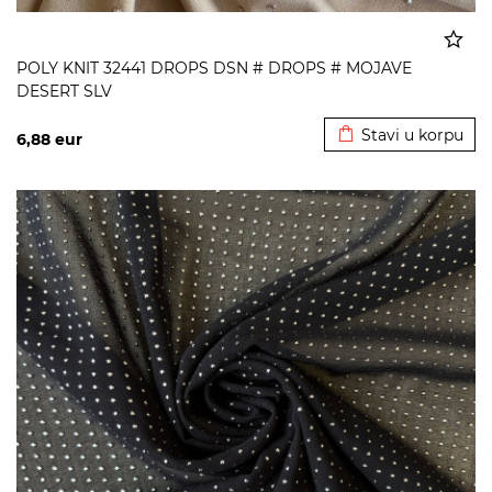
POLY KNIT 32441 DROPS DSN # DROPS # MOJAVE
DESERT SLV
Dodato u korpu
Stavi u korpu
6,88
eur