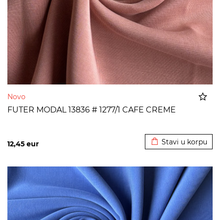
Novo
FUTER MODAL 13836 # 1277/1 CAFE CREME
Dodato u korpu
Stavi u korpu
12,45
eur