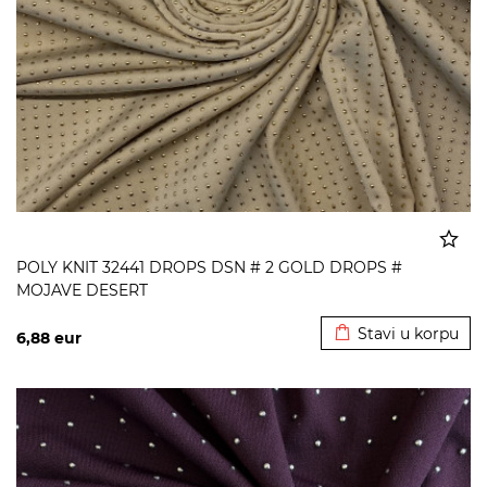
POLY KNIT 32441 DROPS DSN # 2 GOLD DROPS #
MOJAVE DESERT
Dodato u korpu
Stavi u korpu
6,88
eur