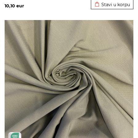
Stavi u korpu
10,10
eur