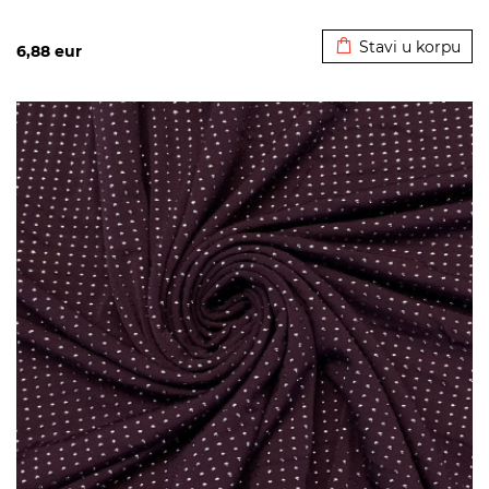
Dodato u korpu
Stavi u korpu
6,88
eur