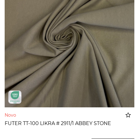
Novo
FUTER TT-100 LIKRA # 2911/1 ABBEY STONE
Dodato u korpu