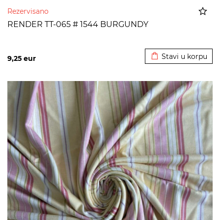
Rezervisano
RENDER TT-065 # 1544 BURGUNDY
Dodato u korpu
Stavi u korpu
9,25
eur