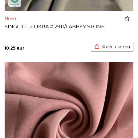
Novo
SINGL TT-12 LIKRA # 2911/1 ABBEY STONE
Dodato u korpu
Stavi u korpu
10,25
eur