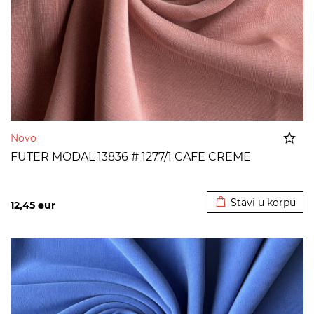
Novo
FUTER MODAL 13836 # 1277/1 CAFE CREME
Dodato u korpu
Stavi u korpu
12,45
eur