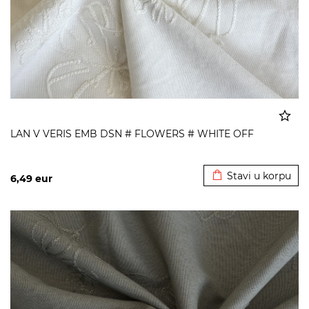
LAN V VERIS EMB DSN # FLOWERS # WHITE OFF
Dodato u korpu
Stavi u korpu
6,49
eur