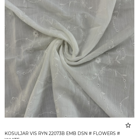
KOSULJAR VIS RYN 22073B EMB DSN # FLOWERS #