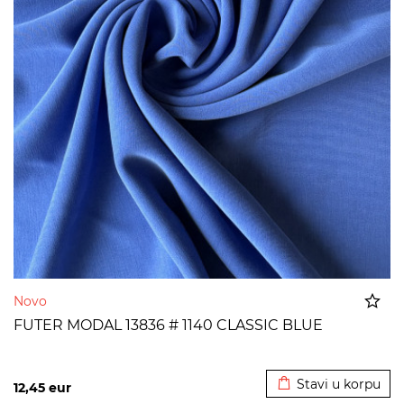
Novo
FUTER MODAL 13836 # 1140 CLASSIC BLUE
Dodato u korpu
Stavi u korpu
12,45
eur