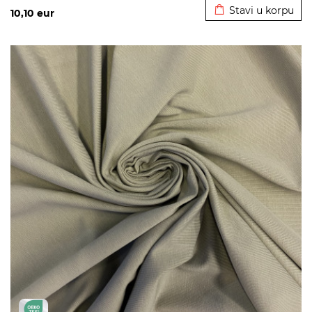
Stavi u korpu
10,10
eur