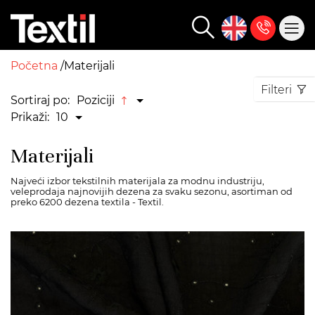
Početna
Materijali
Filteri
Sortiraj po:
Poziciji
Prikaži:
10
Materijali
Najveći izbor tekstilnih materijala za modnu industriju,
veleprodaja najnovijih dezena za svaku sezonu, asortiman od
preko 6200 dezena textila - Textil.