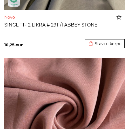
Novo
SINGL TT-12 LIKRA # 2911/1 ABBEY STONE
Dodato u korpu
Stavi u korpu
10,25
eur