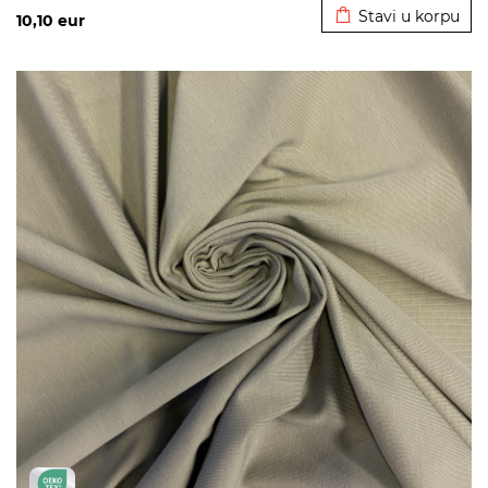
Stavi u korpu
10,10
eur