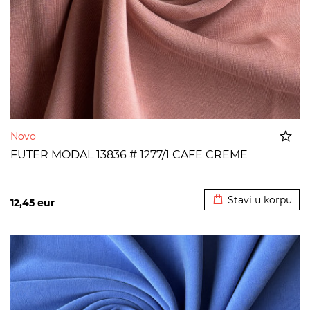
Novo
FUTER MODAL 13836 # 1277/1 CAFE CREME
Dodato u korpu
Stavi u korpu
12,45
eur