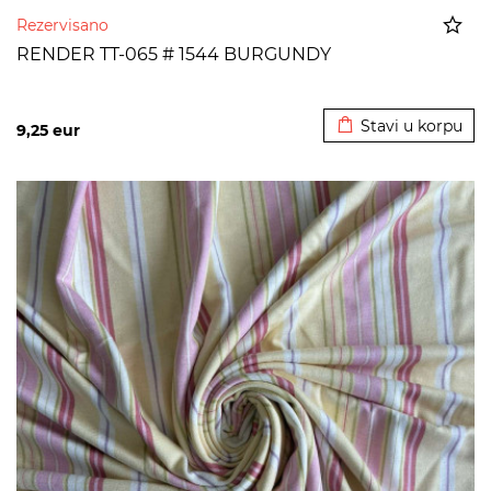
Rezervisano
RENDER TT-065 # 1544 BURGUNDY
Dodato u korpu
Stavi u korpu
9,25
eur