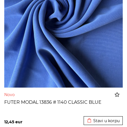
Novo
FUTER MODAL 13836 # 1140 CLASSIC BLUE
Dodato u korpu
Stavi u korpu
12,45
eur