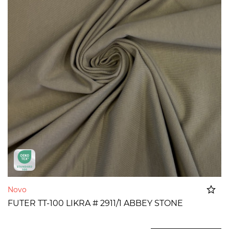
Novo
FUTER TT-100 LIKRA # 2911/1 ABBEY STONE
Dodato u korpu