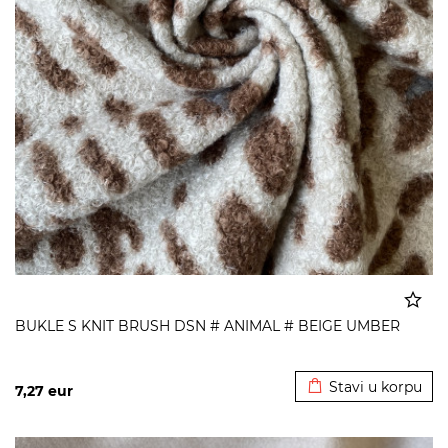
BUKLE S KNIT BRUSH DSN # ANIMAL # BEIGE UMBER
Dodato u korpu
Stavi u korpu
7,27
eur