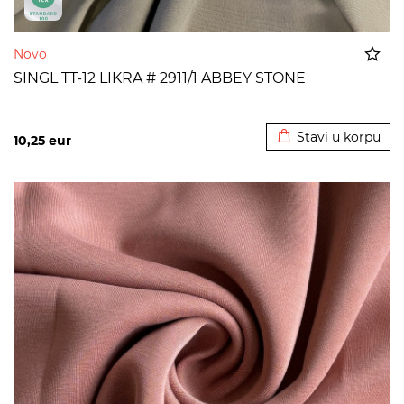
Novo
SINGL TT-12 LIKRA # 2911/1 ABBEY STONE
Dodato u korpu
Stavi u korpu
10,25
eur