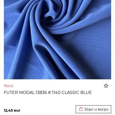
Novo
FUTER MODAL 13836 # 1140 CLASSIC BLUE
Dodato u korpu
Stavi u korpu
12,45
eur