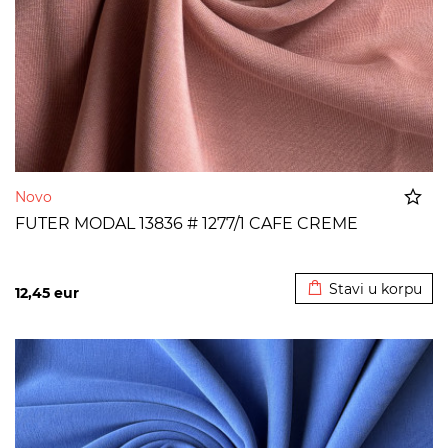
Novo
FUTER MODAL 13836 # 1277/1 CAFE CREME
Dodato u korpu
Stavi u korpu
12,45
eur