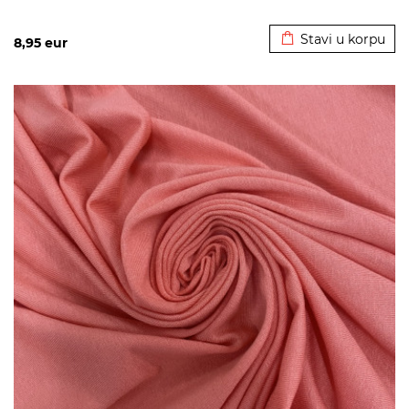
Dodato u korpu
Stavi u korpu
8,95
eur