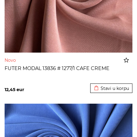
Novo
FUTER MODAL 13836 # 1277/1 CAFE CREME
Dodato u korpu
Stavi u korpu
12,45
eur