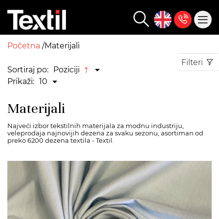
Početna
Materijali
Filteri
Sortiraj po:
Poziciji
Prikaži:
10
Materijali
Najveći izbor tekstilnih materijala za modnu industriju,
veleprodaja najnovijih dezena za svaku sezonu, asortiman od
preko 6200 dezena textila - Textil.