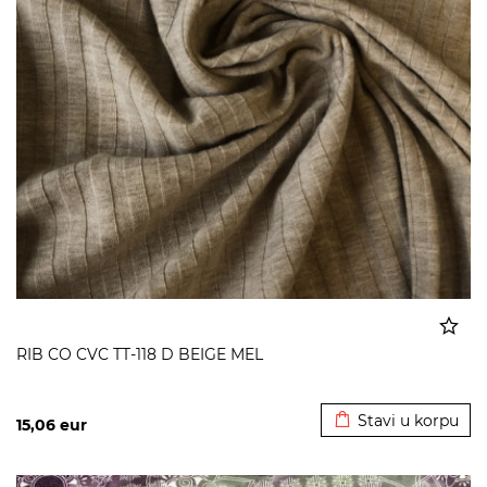
RIB CO CVC TT-118 D BEIGE MEL
Dodato u korpu
Stavi u korpu
15,06
eur