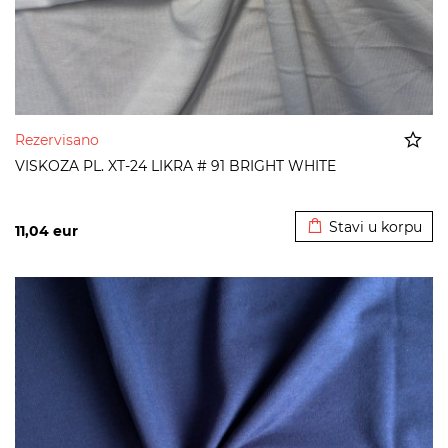
Rezervisano
VISKOZA PL. XT-24 LIKRA # 91 BRIGHT WHITE
Dodato u korpu
Stavi u korpu
11,04
eur