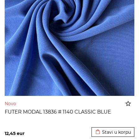
Novo
FUTER MODAL 13836 # 1140 CLASSIC BLUE
Dodato u korpu
Stavi u korpu
12,45
eur