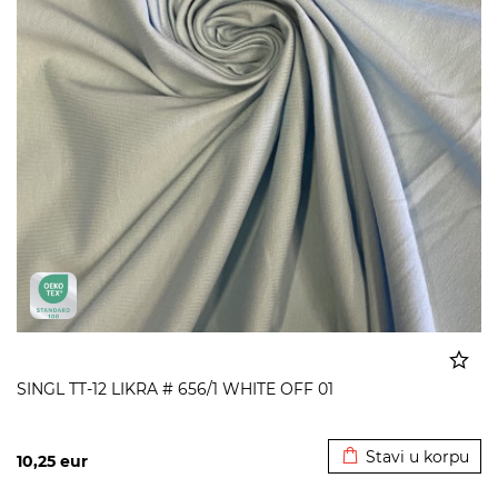
SINGL TT-12 LIKRA # 656/1 WHITE OFF 01
Dodato u korpu
Stavi u korpu
10,25
eur