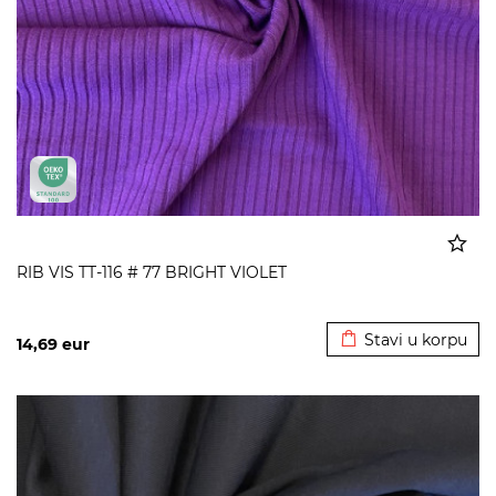
RIB VIS TT-116 # 77 BRIGHT VIOLET
Dodato u korpu
Stavi u korpu
14,69
eur