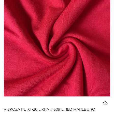
VISKOZA PL. XT-20 LIKRA # 509 L RED MARLBORO