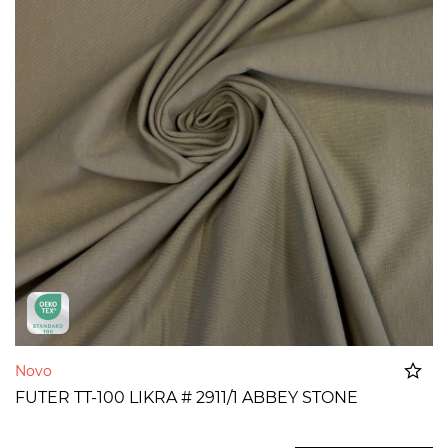
Novo
FUTER TT-100 LIKRA # 2911/1 ABBEY STONE
Dodato u korpu