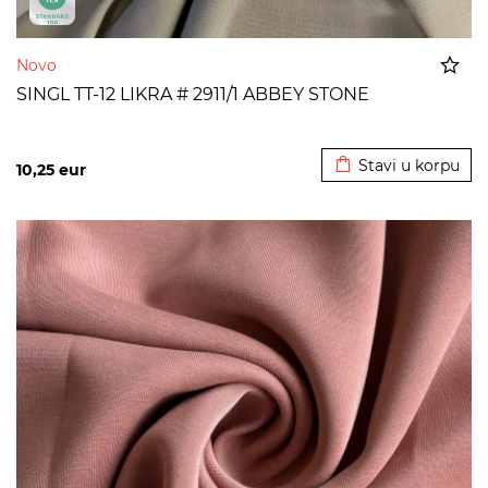
Novo
SINGL TT-12 LIKRA # 2911/1 ABBEY STONE
Dodato u korpu
Stavi u korpu
10,25
eur