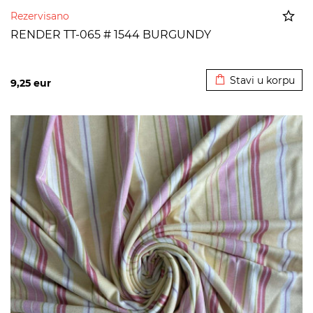
Rezervisano
RENDER TT-065 # 1544 BURGUNDY
Dodato u korpu
Stavi u korpu
9,25
eur