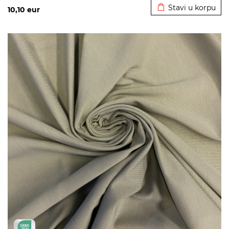
Stavi u korpu
10,10
eur