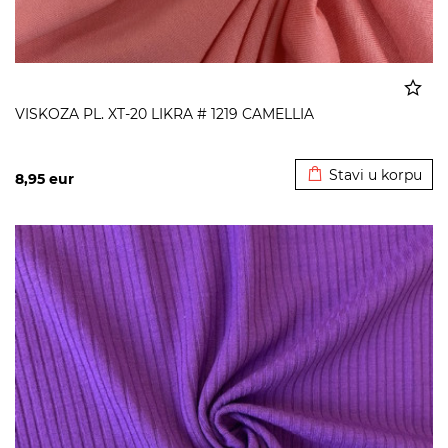
VISKOZA PL. XT-20 LIKRA # 1219 CAMELLIA
Dodato u korpu
Stavi u korpu
8,95
eur