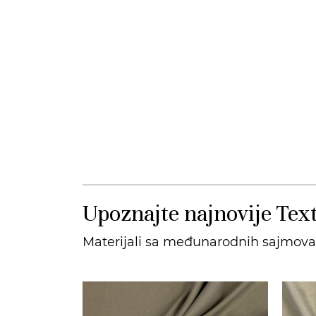
Upoznajte najnovije Text
Materijali sa međunarodnih sajmova