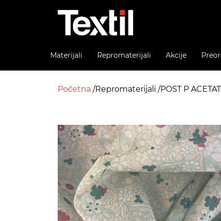
Materijali
Repromaterijali
Akcije
Preor
Početna
Repromaterijali
POST P ACETA