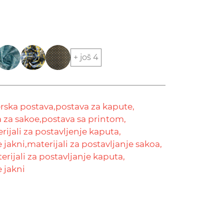
+ još 4
erska postava,
postava za kapute,
 za sakoe,
postava sa printom,
rijali za postavljenje kaputa,
 jakni,
materijali za postavljanje sakoa,
erijali za postavljanje kaputa,
e jakni