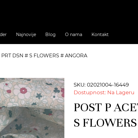
der
Najnovije
Blog
O nama
Kontakt
T PRT DSN # S FLOWERS # ANGORA
SKU: 02021004-16449
Dostupnost: Na Lageru
POST P ACE
S FLOWERS