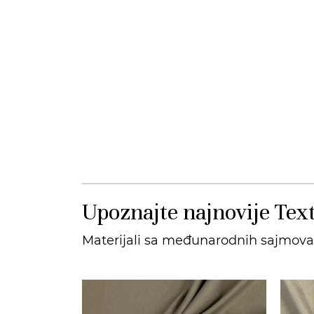
Upoznajte najnovije Text
Materijali sa međunarodnih sajmova