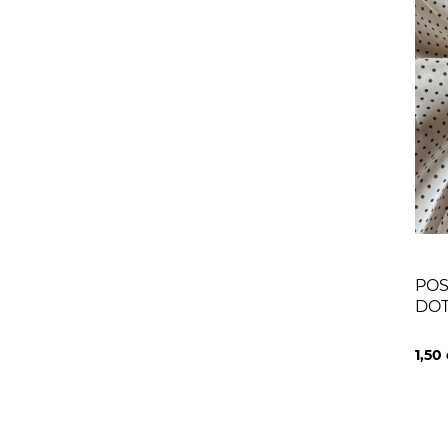
POS
DOT
1,50