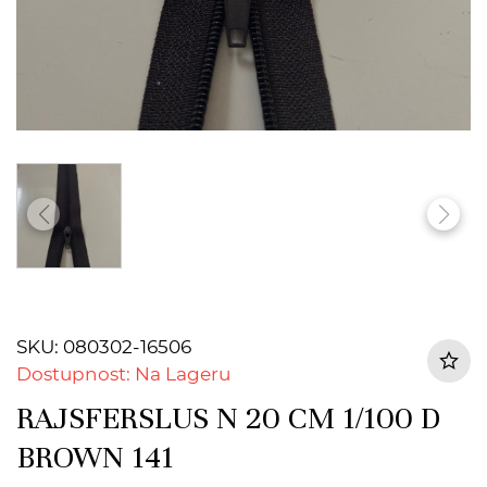
SKU: 080302-16506
Dostupnost: Na Lageru
RAJSFERSLUS N 20 CM 1/100 D
BROWN 141