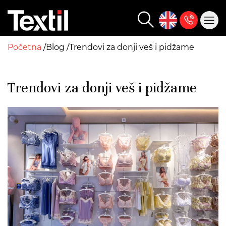
Početna
Blog
Trendovi za donji veš i pidžame
Trendovi za donji veš i pidžame