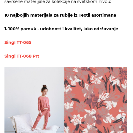
savršene materijale za kolekcije na svetskom nivou:
10 najboljih materijala za rublje iz Textil asortimana
1. 100% pamuk - udobnost i kvalitet, lako održavanje
Singl TT-065
Singl TT-068 Prt