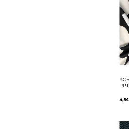
KOS
PRT
WHI
4,5