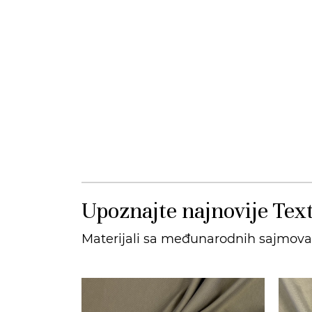
Upoznajte najnovije Text
Materijali sa međunarodnih sajmova