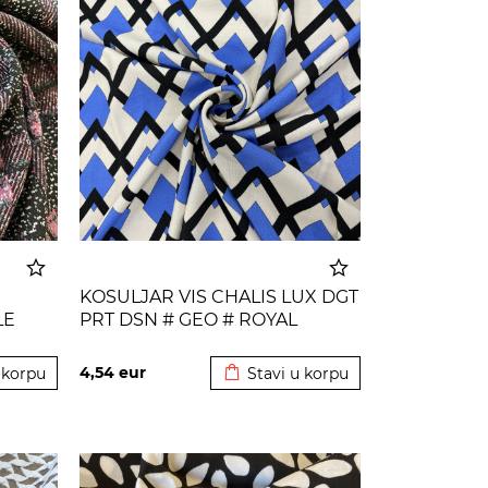
KOSULJAR VIS CHALIS LUX DGT
LE
PRT DSN # GEO # ROYAL
 korpu
Dodato u korpu
4,54
eur
 korpu
Stavi u korpu