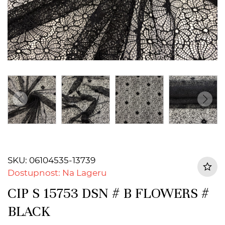
SKU: 06104535-13739
Dostupnost: Na Lageru
CIP S 15753 DSN # B FLOWERS #
BLACK