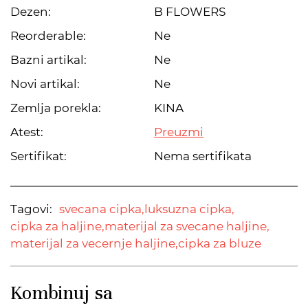
Dezen:
B FLOWERS
Reorderable:
Ne
Bazni artikal:
Ne
Novi artikal:
Ne
Zemlja porekla:
KINA
Atest:
Preuzmi
Sertifikat:
Nema sertifikata
Tagovi:
svecana cipka,
luksuzna cipka,
cipka za haljine,
materijal za svecane haljine,
materijal za vecernje haljine,
cipka za bluze
Kombinuj sa