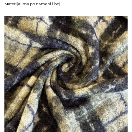
Materijalima po nameni i boji