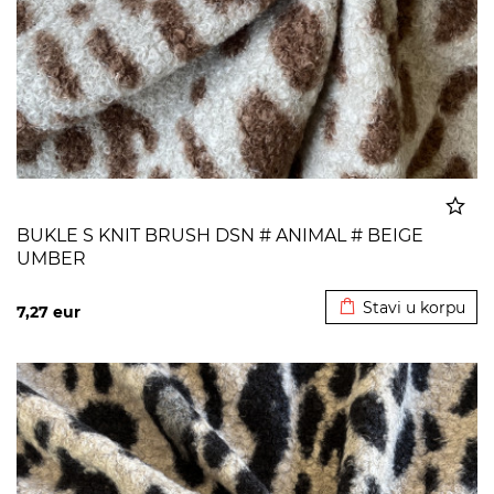
BUKLE S KNIT BRUSH DSN # ANIMAL # BEIGE
UMBER
Dodato u korpu
Stavi u korpu
7,27
eur