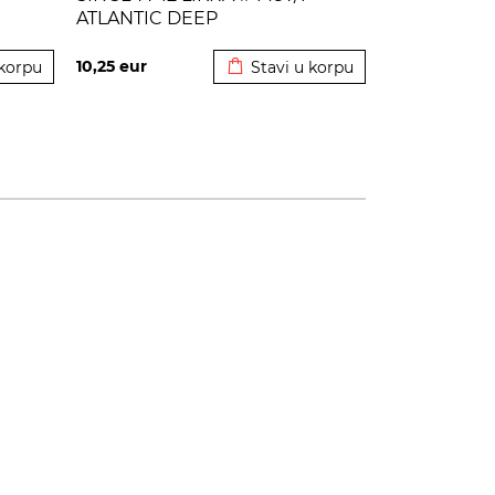
ATLANTIC DEEP
korpu
Dodato u korpu
10,25
eur
 korpu
Stavi u korpu