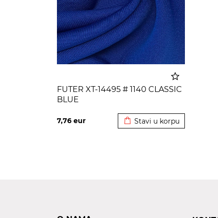
FUTER XT-14495 # 1140 CLASSIC
BLUE
Dodato u korpu
7,76
eur
Stavi u korpu