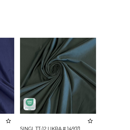
SINGL TT-12 LIKRA # 1497/1