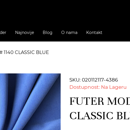
der
Najnovije
Blog
O nama
Kontakt
# 1140 CLASSIC BLUE
SKU: 020112117-4386
Dostupnost: Na Lageru
FUTER MODA
CLASSIC B