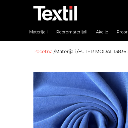
Materijali
Repromaterijali
Akcije
Preor
Početna
Materijali
FUTER MODAL 13836 