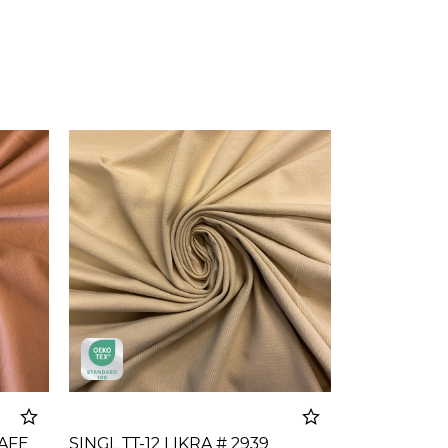
CAFE
SINGL TT-12 LIKRA # 2939