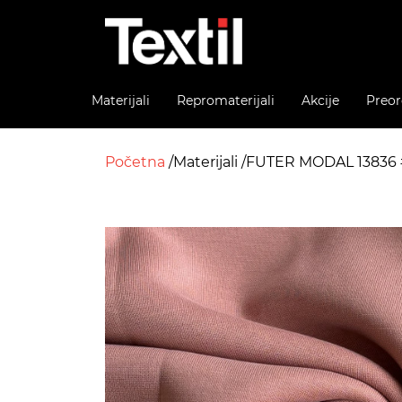
Materijali
Repromaterijali
Akcije
Preor
Početna
Materijali
FUTER MODAL 13836 