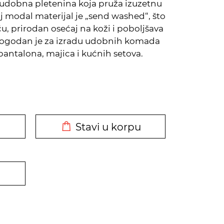
udobna pletenina koja pruža izuzetnu
aj modal materijal je „send washed“, što
 prirodan osećaj na koži i poboljšava
Pogodan je za izradu udobnih komada
antalona, majica i kućnih setova.
DODATO U KORPU
Stavi u korpu