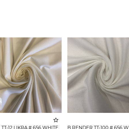
 TT-12 LIKRA # 656 WHITE
B RENDER TT-100 # 656 W