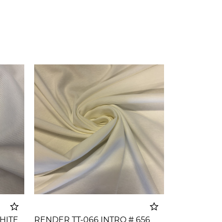
HITE
RENDER TT-066 INTRO # 656