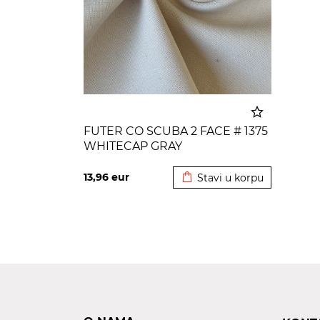
FUTER CO SCUBA 2 FACE # 1375
WHITECAP GRAY
Dodato u korpu
13,96
eur
Stavi u korpu