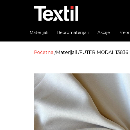
Materijali
Repromaterijali
Akcije
Preor
Početna
Materijali
FUTER MODAL 13836 