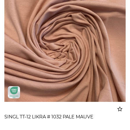
SINGL TT-12 LIKRA # 1032 PALE MAUVE
Dodato u korpu