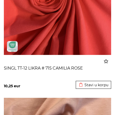
SINGL TT-12 LIKRA # 715 CAMILIA ROSE
Dodato u korpu
Stavi u korpu
10,25
eur