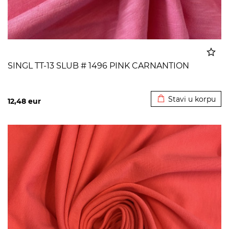
SINGL TT-13 SLUB # 1496 PINK CARNANTION
Dodato u korpu
Stavi u korpu
12,48
eur