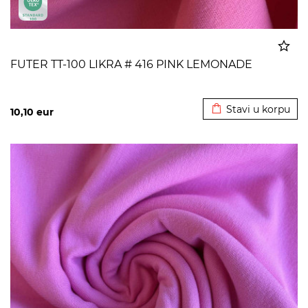
FUTER TT-100 LIKRA # 416 PINK LEMONADE
Dodato u korpu
Stavi u korpu
10,10
eur