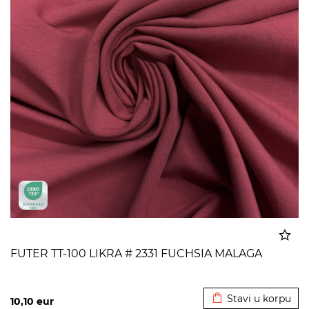
FUTER TT-100 LIKRA # 2331 FUCHSIA MALAGA
Dodato u korpu
Stavi u korpu
10,10
eur