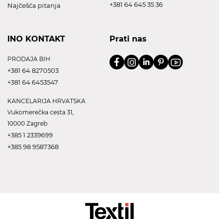
+381 64 645 35 36
Najčešća pitanja
INO KONTAKT
Prati nas
PRODAJA BIH
+381 64 8270503
+381 64 6453547
KANCELARIJA HRVATSKA
Vukomerečka cesta 31,
10000 Zagreb
+385 1 2339699
+385 98 9587368