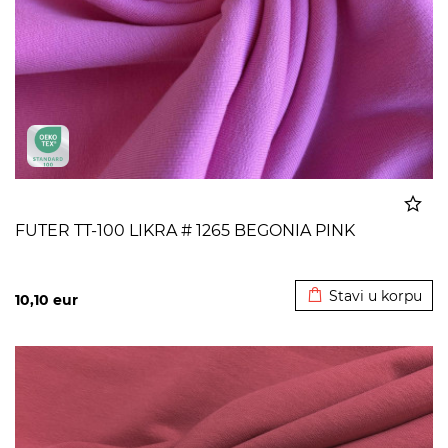
FUTER TT-100 LIKRA # 1265 BEGONIA PINK
Dodato u korpu
Stavi u korpu
10,10
eur