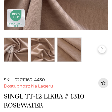
SKU: 02011160-4430
Dostupnost: Na Lageru
SINGL TT-12 LIKRA # 1310
ROSEWATER