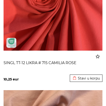
SINGL TT-12 LIKRA # 715 CAMILIA ROSE
Dodato u korpu
Stavi u korpu
10,25
eur