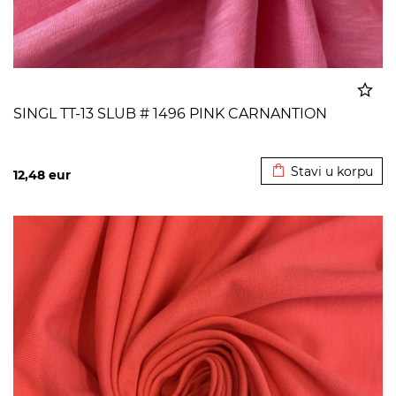
SINGL TT-13 SLUB # 1496 PINK CARNANTION
Dodato u korpu
Stavi u korpu
12,48
eur