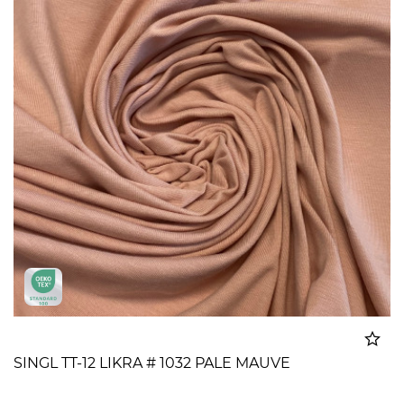
SINGL TT-12 LIKRA # 1032 PALE MAUVE
Dodato u korpu