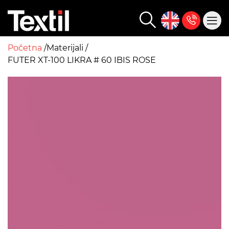
Početna
Materijali
FUTER XT-100 LIKRA # 60 IBIS ROSE