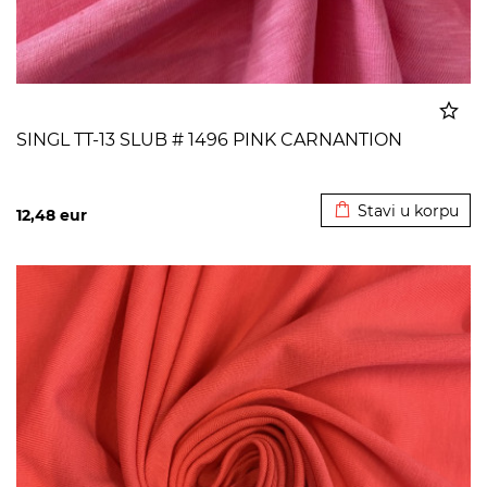
SINGL TT-13 SLUB # 1496 PINK CARNANTION
Dodato u korpu
Stavi u korpu
12,48
eur