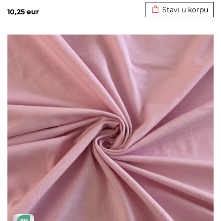
Stavi u korpu
10,25
eur