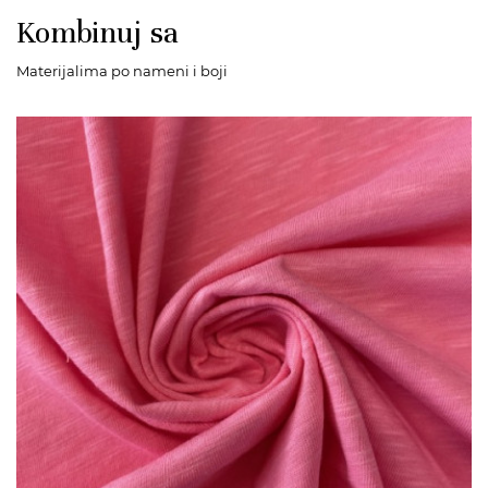
Kombinuj sa
Materijalima po nameni i boji