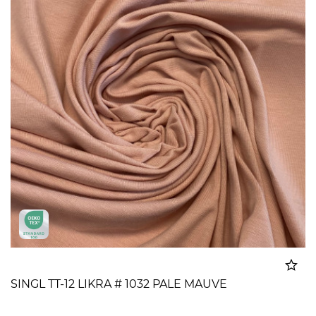
SINGL TT-12 LIKRA # 1032 PALE MAUVE
Dodato u korpu