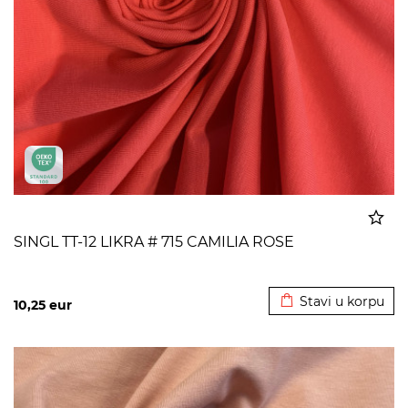
SINGL TT-12 LIKRA # 715 CAMILIA ROSE
Dodato u korpu
Stavi u korpu
10,25
eur