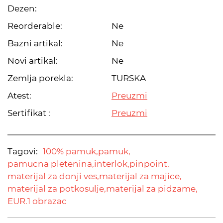
Dezen:
Reorderable:
Ne
Bazni artikal:
Ne
Novi artikal:
Ne
Zemlja porekla:
TURSKA
Atest:
Preuzmi
Sertifikat :
Preuzmi
Tagovi:
100% pamuk,
pamuk,
pamucna pletenina,
interlok,
pinpoint,
materijal za donji ves,
materijal za majice,
materijal za potkosulje,
materijal za pidzame,
EUR.1 obrazac