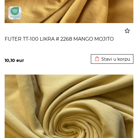
FUTER TT-100 LIKRA # 2268 MANGO MOJITO
Dodato u korpu
Stavi u korpu
10,10
eur