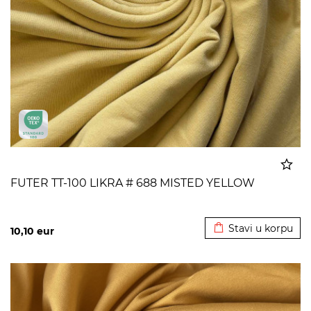
FUTER TT-100 LIKRA # 688 MISTED YELLOW
Dodato u korpu
Stavi u korpu
10,10
eur