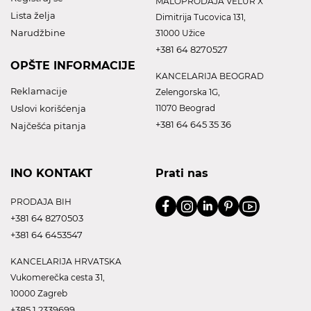
MALOPRODAJA VELUR X
Lista želja
Dimitrija Tucovica 131,
Narudžbine
31000 Užice
+381 64 8270527
OPŠTE INFORMACIJE
KANCELARIJA BEOGRAD
Reklamacije
Zelengorska 1G,
Uslovi korišćenja
11070 Beograd
+381 64 645 35 36
Najčešća pitanja
INO KONTAKT
Prati nas
PRODAJA BIH
+381 64 8270503
+381 64 6453547
KANCELARIJA HRVATSKA
Vukomerečka cesta 31,
10000 Zagreb
+385 1 2339699