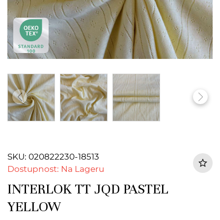
SKU: 020822230-18513
Dostupnost: Na Lageru
INTERLOK TT JQD PASTEL
YELLOW