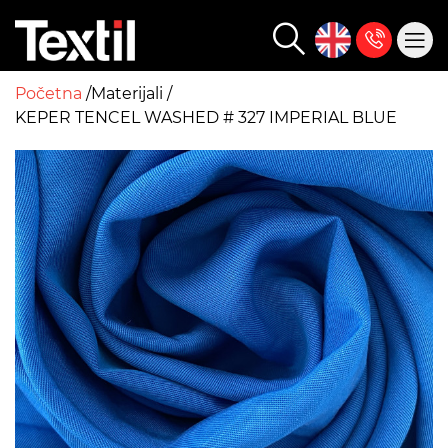
Početna
Materijali
KEPER TENCEL WASHED # 327 IMPERIAL BLUE