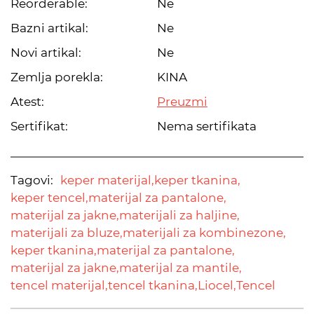
Reorderable:
Ne
Bazni artikal:
Ne
Novi artikal:
Ne
Zemlja porekla:
KINA
Atest:
Preuzmi
Sertifikat:
Nema sertifikata
Tagovi:
keper materijal,
keper tkanina,
keper tencel,
materijal za pantalone,
materijal za jakne,
materijali za haljine,
materijali za bluze,
materijali za kombinezone,
keper tkanina,
materijal za pantalone,
materijal za jakne,
materijal za mantile,
tencel materijal,
tencel tkanina,
Liocel,
Tencel