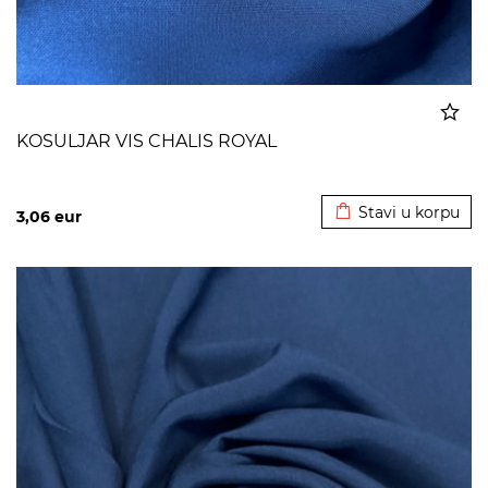
KOSULJAR VIS CHALIS ROYAL
Dodato u korpu
Stavi u korpu
3,06
eur