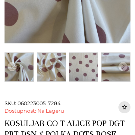
SKU: 060223005-7284
Dostupnost: Na Lageru
KOSULJAR CO T ALICE POP DGT
PRT DSN # POLKA DOTS ROSE