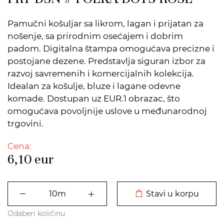
Pamučni košuljar sa likrom, lagan i prijatan za
nošenje, sa prirodnim osećajem i dobrim
padom. Digitalna štampa omogućava precizne i
postojane dezene. Predstavlja siguran izbor za
razvoj savremenih i komercijalnih kolekcija.
Idealan za košulje, bluze i lagane odevne
komade. Dostupan uz EUR.1 obrazac, što
omogućava povoljnije uslove u međunarodnoj
trgovini.
Cena:
6,10
eur
DODATO U KORPU
Stavi u korpu
Odaberi količinu