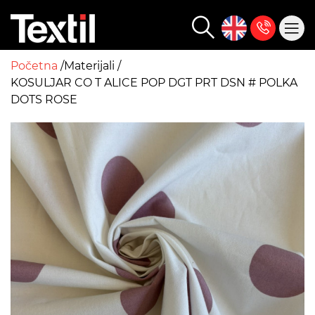
Početna
Materijali
KOSULJAR CO T ALICE POP DGT PRT DSN # POLKA
DOTS ROSE