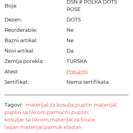
DSN # POLKA DOTS
Boja:
ROSE
Dezen:
DOTS
Reorderable:
Ne
Bazni artikal:
Ne
Novi artikal:
Da
Zemlja porekla:
TURSKA
Atest:
Preuzmi
Sertifikat:
Nema sertifikata
Tagovi:
materijal za kosulje,
puplin materijal,
puplin sa likrom,
pamucni puplin,
kosuljar sa likrom,
materijal za bluze,
lagan materijal,
pamuk elastan