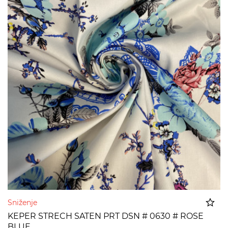
Sniženje
KEPER STRECH SATEN PRT DSN # 0630 # ROSE
BLUE