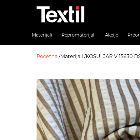
Materijali
Repromaterijali
Akcije
Preor
Početna
Materijali
KOSULJAR V 15630 DS