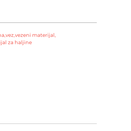
a,
vez,
vezeni materijal,
jal za haljine