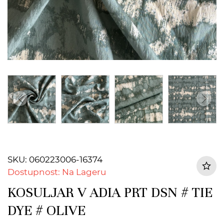
SKU: 060223006-16374
Dostupnost: Na Lageru
KOSULJAR V ADIA PRT DSN # TIE
DYE # OLIVE