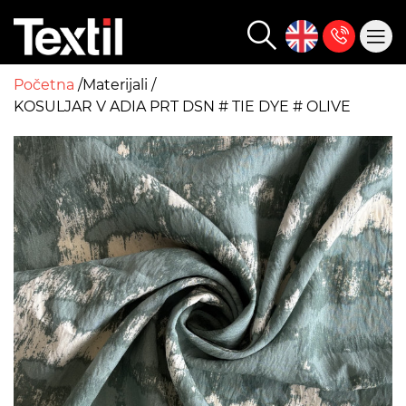
Početna
Materijali
KOSULJAR V ADIA PRT DSN # TIE DYE # OLIVE