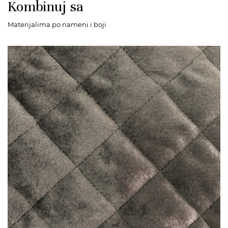
Kombinuj sa
Materijalima po nameni i boji