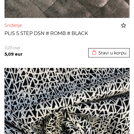
Sniženje
PLIS S STEP DSN # ROMB # BLACK
Dodato u korpu
7,27
eur
Stavi u korpu
5,09
eur