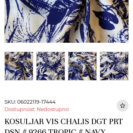
SKU: 06022119-17444
Dostupnost: Nedostupno
KOSULJAR VIS CHALIS DGT PRT
DSN # 9266 TROPIC # NAVY