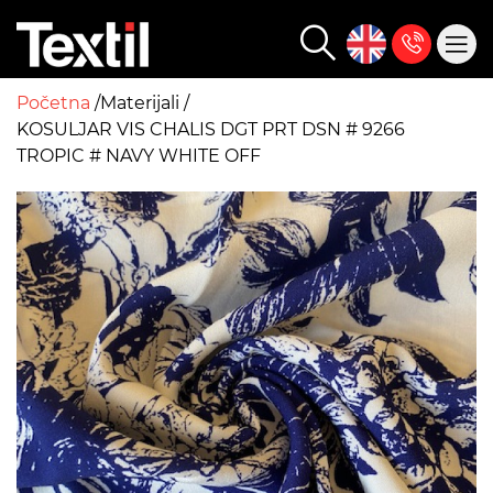
Početna
Materijali
KOSULJAR VIS CHALIS DGT PRT DSN # 9266
TROPIC # NAVY WHITE OFF