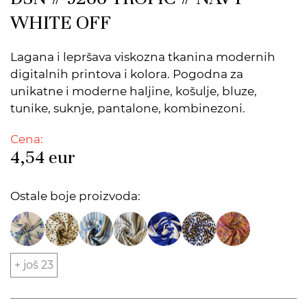
WHITE OFF
Lagana i lepršava viskozna tkanina modernih
digitalnih printova i kolora. Pogodna za
unikatne i moderne haljine, košulje, bluze,
tunike, suknje, pantalone, kombinezoni.
Cena:
4,54
eur
Ostale boje proizvoda:
+ još 23