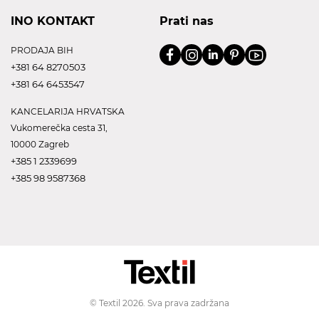
INO KONTAKT
Prati nas
PRODAJA BIH
+381 64 8270503
+381 64 6453547
KANCELARIJA HRVATSKA
Vukomerečka cesta 31,
10000 Zagreb
+385 1 2339699
+385 98 9587368
© Textil 2026. Sva prava zadržana